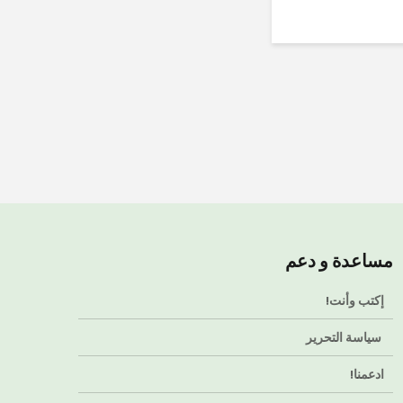
مساعدة و دعم
إكتب وأنت!
سياسة التحرير
ادعمنا!