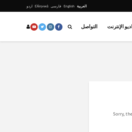
العربية
English
فارسی
Ελληνικά
اردو
ديو الإنترنت
التواصل
Sorry, th