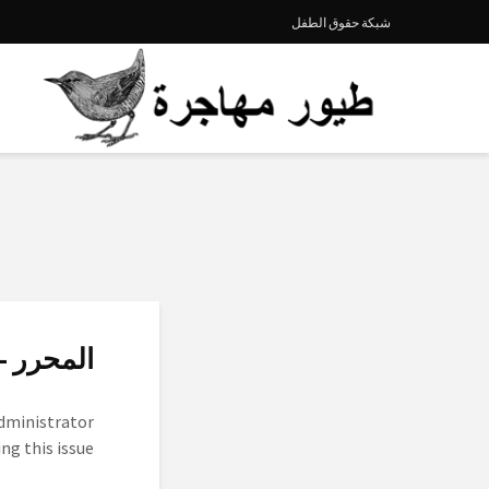
شبكة حقوق الطفل
المحرر -
administrator
ng this issue.