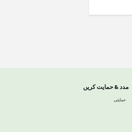
مدد & حمایت کریں
حمایتی