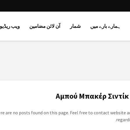
ہمارے بارے میں
شمار
آن لائن مضامین
ویب ریڈیو 
ف
ere are no posts found on this page. Feel free to contact website 
regardi