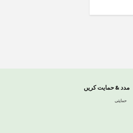
مدد & حمایت کریں
حمایتی