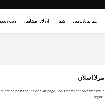
ہمارے بارے میں
شمار
آن لائن مضامین
ویب ریڈیو 
رلا اسلان
ere are no posts found on this page. Feel free to contact website 
regardi