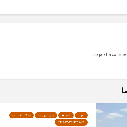
ا
الآراء
المجتمع
سرد الروايات
مقالات الانترنت
MIGRATORY BIRDS #28