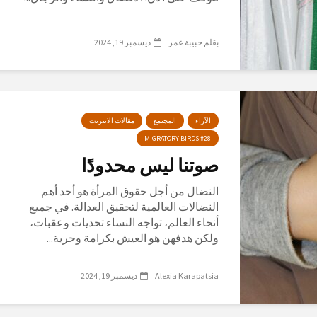
بقلم حبيبة عمر
ديسمبر 19, 2024
الآراء
المجتمع
مقالات الانترنت
MIGRATORY BIRDS #28
صوتنا ليس محدودًا
النضال من أجل حقوق المرأة هو أحد أهم
النضالات العالمية لتحقيق العدالة. في جميع
أنحاء العالم، تواجه النساء تحديات وعقبات،
ولكن هدفهن هو العيش بكرامة وحرية...
Alexia Karapatsia
ديسمبر 19, 2024