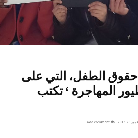
حقوق الطفل، التي على
يور المهاجرة ‘ تكتب
ر 25, 2017
Add comment