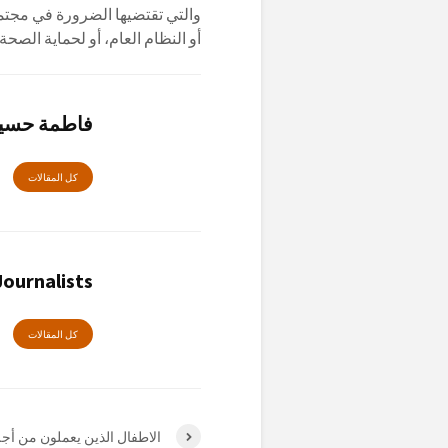
والتي تقتضيها الضرورة في مجتمع
أو النظام العام، أو لحماية الصحة 
فاطمة حسي
كل المقالات
ournalists
كل المقالات
الاطفال الذين يعملون من أج