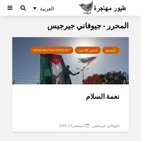
العربية
المحرر - جيوفاني جيرجيس
المجتمع
قصص اللاجئين
ΑΠΟΔΗΜΗΤΙΚΑ ΠΟΥΛΙΑ #27
نعمة السلام
جيوفاني جيرجيس
ديسمبر 21, 2023