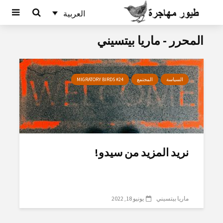
العربية
المحرر - ماريا بيتسيني
السياسة
المجتمع
MIGRATORY BIRDS #24
نريد المزيد من سيدو!
ماريا بيتسيني
يونيو 18, 2022