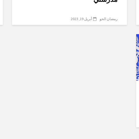
رمضان الحو
أبريل 19, 2023