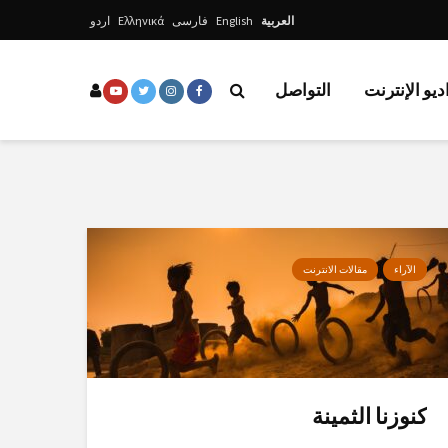
العربية
English
فارسی
Ελληνικά
اردو
ديو الإنترنت
التواصل
الآراء
مقالات الانترنت
كنوزنا الثمينة