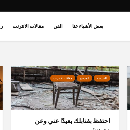
بعض الأشياء عنا
الفن
مقالات الانترنت
را
السياسة
المجتمع
مقالات الانترنت
احتفظ بقنابلك بعيدًا عني وعن
مدرستي