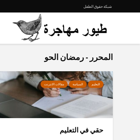
شبكة حقوق الطفل
المحرر - رمضان الحو
التعليم
السياسة
مقالات الانترنت
حقي في التعليم