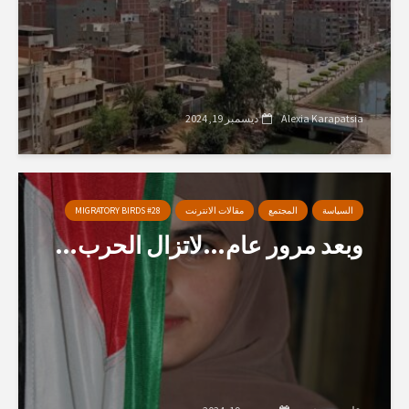
Alexia Karapatsia
ديسمبر 19, 2024
السياسة
المجتمع
مقالات الانترنت
MIGRATORY BIRDS #28
وبعد مرور عام…لاتزال الحرب…