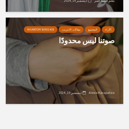
بقلم حبيبة عمر
ديسمبر 19, 2024
الآراء
المجتمع
مقالات الانترنت
MIGRATORY BIRDS #28
صوتنا ليس محدودًا
Alexia Karapatsia
ديسمبر 19, 2024