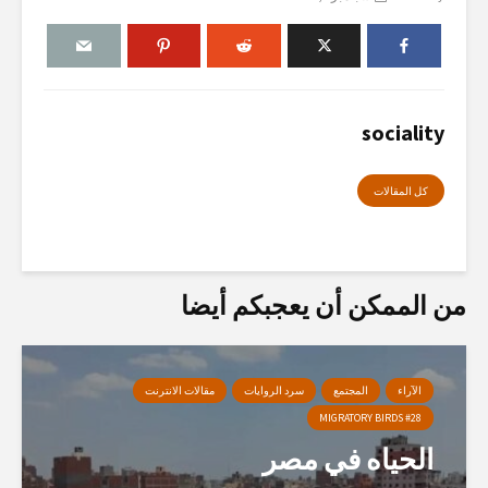
sociality
كل المقالات
من الممكن أن يعجبكم أيضا
الآراء
المجتمع
سرد الروايات
مقالات الانترنت
MIGRATORY BIRDS #28
الحياه في مصر