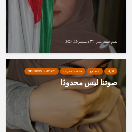
بقلم حبيبة عمر
ديسمبر 19, 2024
الآراء
المجتمع
مقالات الانترنت
MIGRATORY BIRDS #28
صوتنا ليس محدودًا