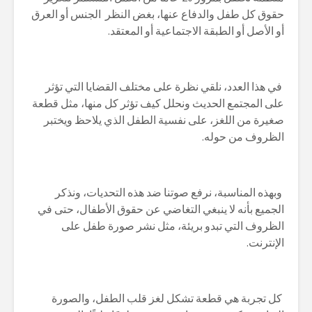
حقوق كل طفل والدفاع عنها، بغض النظر الجنس أو العرق
أو الأصل أو الطبقة الاجتماعية أو المعتقد.
في هذا العدد، نلقي نظرة على مختلف القضايا التي تؤثر
على المجتمع الحديث ونحلل كيف تؤثر كل منها، مثل قطعة
صغيرة من اللغز، على نفسية الطفل الذي يلاحظ ويختبر
الظروف من حوله.
وبهذه المناسبة، نرفع صوتنا ضد هذه التحديات، ونذكر
الجميع بأنه لا ينبغي التغاضي عن حقوق الأطفال، حتى في
الظروف التي تبدو بريئة، مثل نشر صورة طفل على
الإنترنت.
كل تجربة هي قطعة تشكل لغز قلب الطفل، والصورة