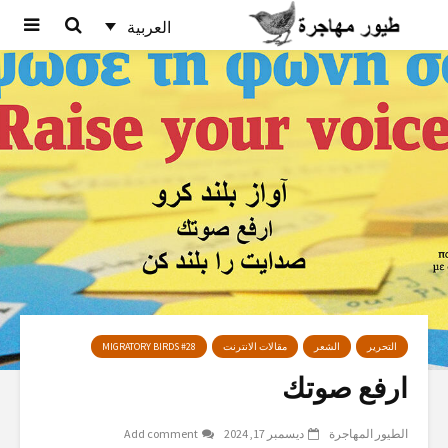
العربية
التحرير
الشعر
مقالات الانترنت
MIGRATORY BIRDS #28
ارفع صوتك
الطيور المهاجرة
ديسمبر 17, 2024
Add comment