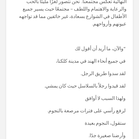
النهائية تعكس مجتمعنا. نحن نتصور لغزًا مليئًا بالحب
والرعاية والاهتمام واللطف – مجتمعًا حيث يسير جميع
الأطفال في الشوارع بسعادة، غير خائفين مما قد تواجهه
عيونهم وأرواحهم.
“والآن، ما أريد أن أقول لك
في جميع أنحاء الهند في مدينة كلكتا،
لقد سدوا طريق الرجل.
لقد قيدوا رجلاً بالسلاسل حيث كان يمشي.
ولهذا السبب لا أوافق
لرفع رأسي على فترات مرصعة بالنجوم.
ستقول، النجوم بعيدة
وأرضنا صغيرة جدًا.