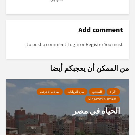
Add comment
to post a comment.
Login
or
Register
You must
من الممكن أن يعجبكم أيضا
الآراء
المجتمع
سرد الروايات
مقالات الانترنت
MIGRATORY BIRDS #28
الحياه في مصر