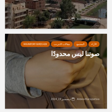
Alexia Karapatsia
ديسمبر 19, 2024
الآراء
المجتمع
مقالات الانترنت
MIGRATORY BIRDS #28
صوتنا ليس محدودًا
Alexia Karapatsia
ديسمبر 19, 2024