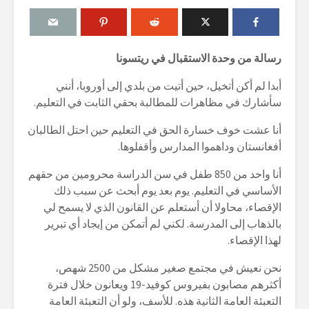
رسالة من وحدة الاستقبال في ريتسونا
أبدا لم أكن أتخيل، حين أتيت من بلدي إلى أوروبا، أنني
سأشارك في مظاهرات للمطالبة بحقي الثابت في التعليم.
أنا عشت خوف خسارة الحق في التعليم حين احتل الطالبان
أفغانستان وداهموا المدارس وأقفلوها.
أنا واحد من 850 طفل في سن الدراسة محرومين من حقهم
الأساسي في التعليم. يوم بعد يوم أبحث عن سبب ذلك
الإقصاء، محاولا أن أستعلم عن القانون الذي لا يسمح لي
بالذهاب إلى المدرسة. لكني لم أتمكن من إيجاد أي تبرير
لهذا الإقصاء.
نحن نعيش في مجتمع صغير مشكل من 2500 شهص،
أكثرهم مصابون بفيروس كوفيد-19 ويعانون خلال فترة
التعبئة العامة الثانية هذه. للأسف، ولو أن التعبئة العامة