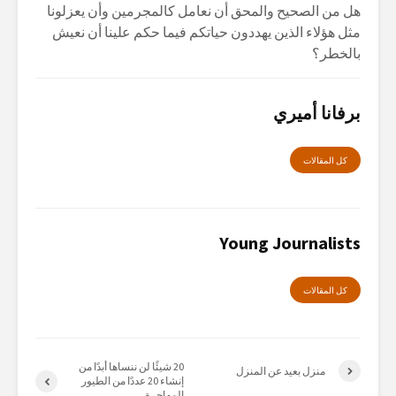
هل من الصحيح والمحق أن نعامل كالمجرمين وأن يعزلونا
مثل هؤلاء الذين يهددون حياتكم فيما حكم علينا أن نعيش
بالخطر؟
برفانا أميري
كل المقالات
Young Journalists
كل المقالات
20 شيئًا لن ننساها أبدًا من
منزل بعيد عن المنزل
إنشاء 20 عددًا من الطيور
المهاجرة