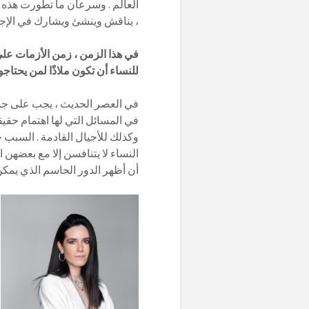
العالم . وسرعان ما تطورت هذه ا
، يناقش وينشئ ويشارك في الإجراء
في هذا الزمن ، زمن الأزمات عل
للنساء أن تكون ملاذًا لمن يحتاجون
في العصر الحديث ، يجب على جمي
في المسائل التي لها اهتمام حق
وكذلك للأجيال القادمة . السبب 
النساء لا يتنافسن إلا مع بعضهن 
أن أظهر الدور الحاسم الذي يمكن 