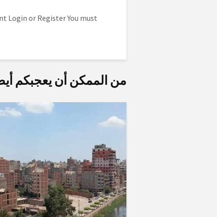
to post a comment.
Login
or
Register
You must
من الممكن أن يعجبكم أيض