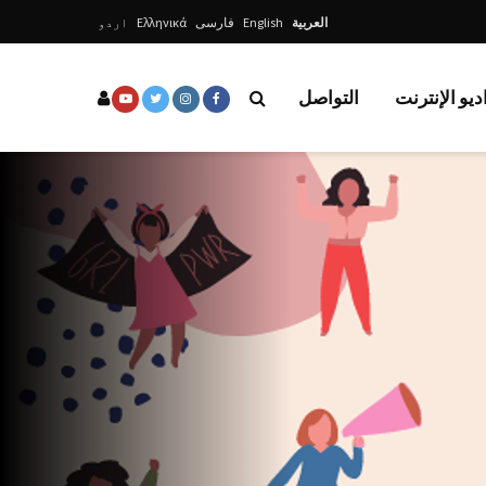
العربية
English
فارسی
Ελληνικά
اردو
ديو الإنترنت
التواصل