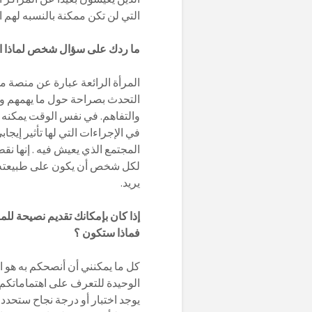
التي لن تكن ممكنة بالنسبه لهم ال
ما ردك على سؤال شخص لماذا اتاب
المرأة الرائعة عبارة عن منصة م
التحدث بصراحة حول ما يهمهم وإ
والتفاهم. في نفس الوقت يمكنه 
في الإجراءات التي لها تأثير إي
المجتمع الذي يعيش فيه . إنها نق
لكل شخص أن يكون على طبيعته 
يريد.
إذا كان بإمكانك تقديم نصيحة للمر
فماذا ستكون ؟
كل ما يمكنني أن أنصحكم به هو ال
الوحيدة للتعرف على اهتماماتكم و
يوجد اختبار أو درجة نجاح ستحدد