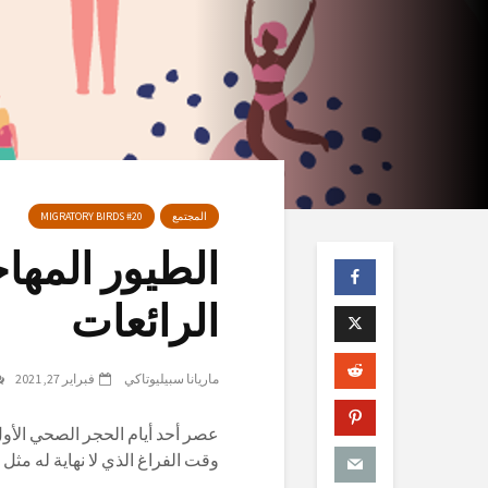
المجتمع
MIGRATORY BIRDS #20
الطيور المها
الرائعات
ماريانا سبيليوتاكي
فبراير 27, 2021
وقت الفراغ الذي لا نهاية له مثل