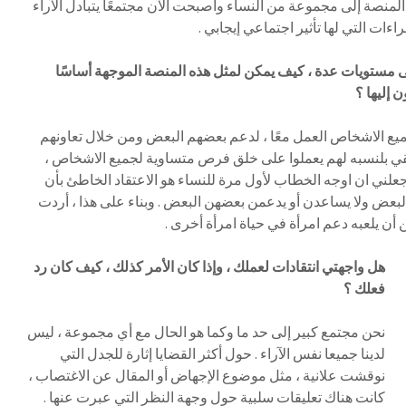
لمنصة إلى مجموعة من النساء وأصبحت الآن مجتمعًا يتبادل الآراء
ات التي لها تأثير اجتماعي إيجابي .
ى مستويات عدة ، كيف يمكن لمثل هذه المنصة الموجهة أساسًا
 إليها ؟
ع الاشخاص العمل معًا ، لدعم بعضهم البعض ومن خلال تعاونهم
يقي بلنسبه لهم يعملوا على خلق فرص متساوية لجميع الاشخاص ،
جعلني ان اوجه الخطاب لأول مرة للنساء هو الاعتقاد الخاطئ بأن
البعض ولا يساعدن أو يدعمن بعضهن البعض . وبناء على هذا ، أردت
أن يلعبه دعم امرأة في حياة امرأة أخرى .
هل واجهتي انتقادات لعملك ، وإذا كان الأمر كذلك ، كيف كان رد
فعلك ؟
نحن مجتمع كبير إلى حد ما وكما هو الحال مع أي مجموعة ، ليس
لدينا جميعا نفس الآراء . حول أكثر القضايا إثارة للجدل التي
نوقشت علانية ، مثل موضوع الإجهاض أو المقال عن الاغتصاب ،
كانت هناك تعليقات سلبية حول وجهة النظر التي عبرت عنها .