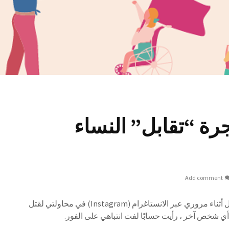
جرة “تقابل” النساء
Add comment
عصر أحد أيام الحجر الصحي الأول أثناء مروري عبر الانستاغرام (Instagram) في محاولتي لقتل
 أي شخص آخر ، رأيت حسابًا لفت انتباهي على الفور.