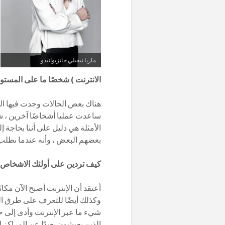
ماريا نيفيلي خاتزيوانيدو
الانترنت ) شخصًا ما على المستو
هناك بعض الحالات وجدت فيها ال
ساعدت عمليا أشخاصًا آخرين ، شا
الأمثلة هي دليل على أننا بحاجة
بعضهم البعض ، وأنه عندما نطلب 
كيف تردين على أولئك الاشخاص ال
أعتقد أن الإنترنت أصبح الآن مكانً
وكذلك أيضًا للتعرف على طرق الت
شيء ما عبر الإنترنت وأدى إلى ح
الذين يعيشون بعيدًا عن المراك