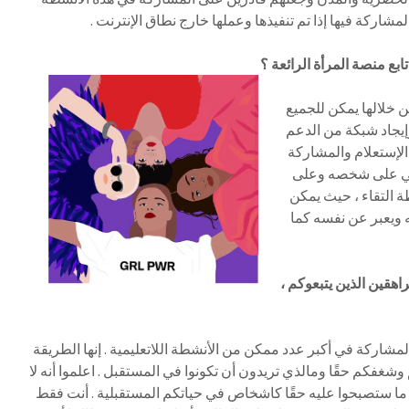
مشاركة فيها إذا تم تنفيذها وعملها خارج نطاق الإنترنت .
ع منصة المرأة الرائعة ؟
ن خلالها يمكن للجميع
يجاد شبكة من الدعم
الإستعلام والمشاركة
جابي على شخصه وعلى
طة التقاء ، حيث يمكن
ويعبر عن نفسه كما
اهقين الذين يتبعوكم ،
مشاركة في أكبر عدد ممكن من الأنشطة اللاتعليمية . إنها الطريقة
شغفكم حقًا ومالذي تريدون أن تكونوا في المستقبل . اعلموا أنه لا
 ما ستصبحوا عليه حقًا كاشخاص في حياتكم المستقبلية . أنت فقط