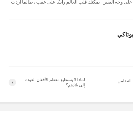
على وجه اليقين . يمكنك قلب العالم رأسًا على عقب ، طالما أردت
يوتاكي
لماذا لا يستطيع معظم الأفغان العودة
إلى بلادهم؟