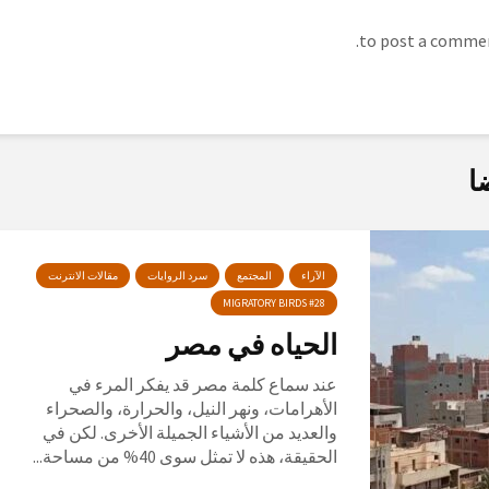
ا
الآراء
المجتمع
سرد الروايات
مقالات الانترنت
MIGRATORY BIRDS #28
الحياه في مصر
عند سماع كلمة مصر قد يفكر المرء في
الأهرامات، ونهر النيل، والحرارة، والصحراء
والعديد من الأشياء الجميلة الأخرى. لكن في
الحقيقة، هذه لا تمثل سوى 40% من مساحة...