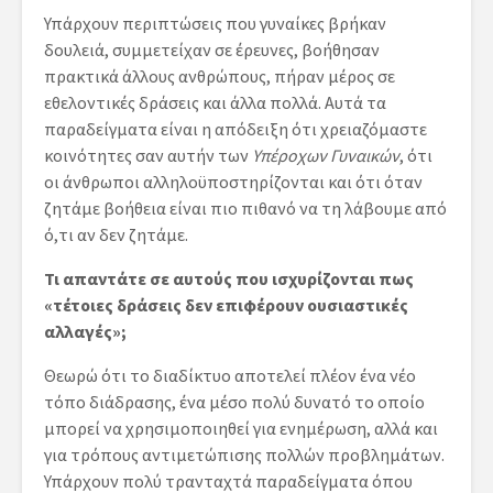
Υπάρχουν περιπτώσεις που γυναίκες βρήκαν
δουλειά, συμμετείχαν σε έρευνες, βοήθησαν
πρακτικά άλλους ανθρώπους, πήραν μέρος σε
εθελοντικές δράσεις και άλλα πολλά. Αυτά τα
παραδείγματα είναι η απόδειξη ότι χρειαζόμαστε
κοινότητες σαν αυτήν των
Υπέροχων Γυναικών
, ότι
οι άνθρωποι αλληλοϋποστηρίζονται και ότι όταν
ζητάμε βοήθεια είναι πιο πιθανό να τη λάβουμε από
ό,τι αν δεν ζητάμε.
Τι απαντάτε σε αυτούς που ισχυρίζονται πως
«τέτοιες δράσεις δεν επιφέρουν ουσιαστικές
αλλαγές»;
Θεωρώ ότι το διαδίκτυο αποτελεί πλέον ένα νέο
τόπο διάδρασης, ένα μέσο πολύ δυνατό το οποίο
μπορεί να χρησιμοποιηθεί για ενημέρωση, αλλά και
για τρόπους αντιμετώπισης πολλών προβλημάτων.
Υπάρχουν πολύ τρανταχτά παραδείγματα όπου