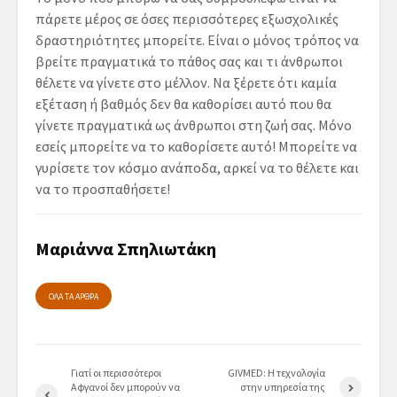
πάρετε μέρος σε όσες περισσότερες εξωσχολικές
δραστηριότητες μπορείτε. Είναι ο μόνος τρόπος να
βρείτε πραγματικά το πάθος σας και τι άνθρωποι
θέλετε να γίνετε στο μέλλον. Να ξέρετε ότι καμία
εξέταση ή βαθμός δεν θα καθορίσει αυτό που θα
γίνετε πραγματικά ως άνθρωποι στη ζωή σας. Μόνο
εσείς μπορείτε να το καθορίσετε αυτό! Μπορείτε να
γυρίσετε τον κόσμο ανάποδα, αρκεί να το θέλετε και
να το προσπαθήσετε!
Μαριάννα Σπηλιωτάκη
ΟΛΑ ΤΑ ΑΡΘΡΑ
Γιατί οι περισσότεροι
GIVMED: Η τεχνολογία
Αφγανοί δεν μπορούν να
στην υπηρεσία της