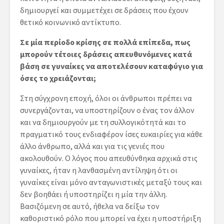
δημιουργεί και συμμετέχει σε δράσεις που έχουν
θετικό κοινωνικό αντίκτυπο.
Σε μία περίοδο κρίσης σε πολλά επίπεδα, πως
μπορούν τέτοιες δράσεις απευθυνόμενες κατά
βάση σε γυναίκες να αποτελέσουν καταφύγιο για
όσες το χρειάζονται;
Στη σύγχρονη εποχή, όλοι οι άνθρωποι πρέπει να
συνεργάζονται, να υποστηρίζουν ο ένας τον άλλον
και να δημιουργούν με τη συλλογικότητά και το
πραγματικό τους ενδιαφέρον ίσες ευκαιρίες για κάθε
άλλο άνθρωπο, αλλά και για τις γενιές που
ακολουθούν. Ο λόγος που απευθύνθηκα αρχικά στις
γυναίκες, ήταν η λανθασμένη αντίληψη ότι οι
γυναίκες είναι μόνο ανταγωνιστικές μεταξύ τους και
δεν βοηθάει ή υποστηρίζει η μία την άλλη.
Βασιζόμενη σε αυτό, ήθελα να δείξω τον
καθοριστικό ρόλο που μπορεί να έχει η υποστήριξη