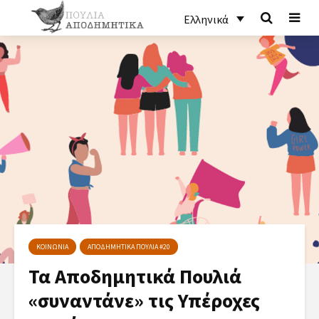
Ελληνικά
ΚΟΙΝΩΝΙΑ
ΑΠΟΔΗΜΗΤΙΚΑ ΠΟΥΛΙΑ #20
Τα Αποδημητικά Πουλιά
«συναντάνε» τις Υπέροχες