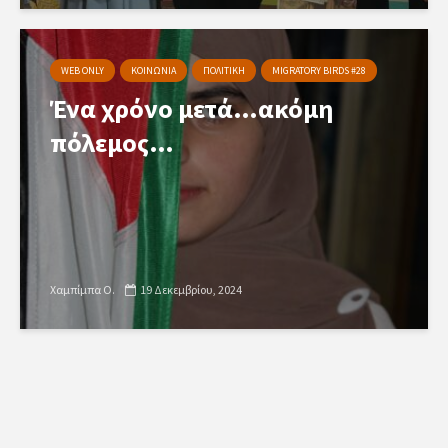
WEB ONLY
ΚΟΙΝΩΝΙΑ
ΠΟΛΙΤΙΚΗ
MIGRATORY BIRDS #28
Ένα χρόνο μετά…ακόμη
πόλεμος…
Χαμπίμπα Ο.
19 Δεκεμβρίου, 2024