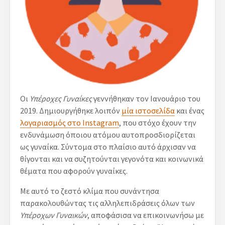
Οι
Υπέροχες Γυναίκες
γεννήθηκαν τον Ιανουάριο του
2019. Δημιουργήθηκε λοιπόν
μία ιστοσελίδα
και ένας
λογαριασμός στο Instagram
, που στόχο έχουν την
ενδυνάμωση όποιου ατόμου αυτοπροσδιορίζεται
ως γυναίκα. Σύντομα στο πλαίσιο αυτό άρχισαν να
θίγονται και να συζητούνται γεγονότα και κοινωνικά
θέματα που αφορούν γυναίκες.
Με αυτό το ζεστό κλίμα που συνάντησα
παρακολουθώντας τις αλληλεπιδράσεις όλων των
Υπέροχων Γυναικών
, αποφάσισα να επικοινωνήσω με