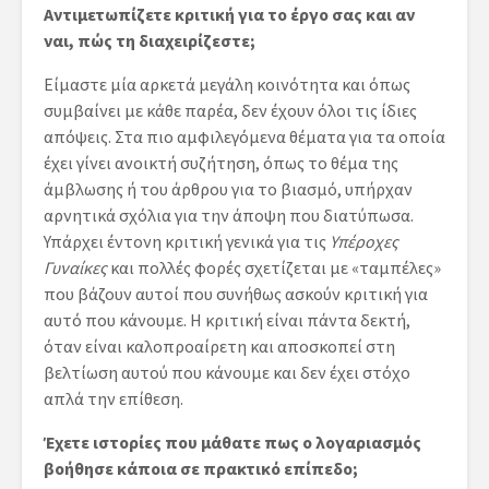
Αντιμετωπίζετε κριτική για το έργο σας και αν
ναι, πώς τη διαχειρίζεστε;
Είμαστε μία αρκετά μεγάλη κοινότητα και όπως
συμβαίνει με κάθε παρέα, δεν έχουν όλοι τις ίδιες
απόψεις. Στα πιο αμφιλεγόμενα θέματα για τα οποία
έχει γίνει ανοικτή συζήτηση, όπως το θέμα της
άμβλωσης ή του άρθρου για το βιασμό, υπήρχαν
αρνητικά σχόλια για την άποψη που διατύπωσα.
Υπάρχει έντονη κριτική γενικά για τις
Υπέροχες
Γυναίκες
και πολλές φορές σχετίζεται με «ταμπέλες»
που βάζουν αυτοί που συνήθως ασκούν κριτική για
αυτό που κάνουμε. Η κριτική είναι πάντα δεκτή,
όταν είναι καλοπροαίρετη και αποσκοπεί στη
βελτίωση αυτού που κάνουμε και δεν έχει στόχο
απλά την επίθεση.
Έχετε ιστορίες που μάθατε πως ο λογαριασμός
βοήθησε κάποια σε πρακτικό επίπεδο;