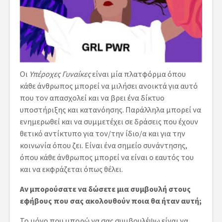
Οι
Υπέροχες Γυναίκες
είναι μία πλατφόρμα όπου
κάθε άνθρωπος μπορεί να μιλήσει ανοικτά για αυτό
που τον απασχολεί και να βρει ένα δίκτυο
υποστήριξης και κατανόησης. Παράλληλα μπορεί να
ενημερωθεί και να συμμετέχει σε δράσεις που έχουν
θετικό αντίκτυπο για τον/την ίδιο/α και για την
κοινωνία όπου ζει. Είναι ένα σημείο συνάντησης,
όπου κάθε άνθρωπος μπορεί να είναι ο εαυτός του
και να εκφράζεται όπως θέλει.
Αν μπορούσατε να δώσετε μια συμβουλή στους
εφήβους που σας ακολουθούν ποια θα ήταν αυτή;
Το μόνο που μπορώ να σας συμβουλέψω είναι να