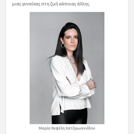
μιας γυναίκας στη ζωή κάποιας άλλης.
Μαρία Νεφέλη Χατζηιωαννίδου