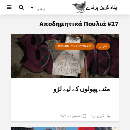
اردو
Αποδημητικά Πουλιά #27
ادارتی
ΑΠΟΔΗΜΗΤΙΚΑ ΠΟΥΛΙΑ #27
مٹتے پھولوں کے لیے لڑو
پناہ گزین پرندے
دسمبر 22, 2023