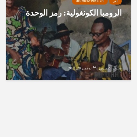
الفن
MIGRATORY BIRDS #23
الرومبا الكونغولية: رمز الوحدة
ستيفن كيمبيني
نوفمبر 20, 2021