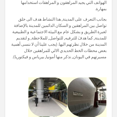
الهواتف التي يجيد المراهقون و المراهقات استخدامها
بمهارة.
بجانب التعرف على المدينة, هذا النشاط هدف الى خلق
تواصل بين المراهقين و السكان الدائمين للمدينة بالإضافة
لعبرة الطريق و بشكل عام مع البيئة الاجتماعية و الطبيعية
للمدينة, كما هدفَ للترفيه, للتواصل, للملاحظة, و لتقديم
المدينة من خلال نظرتهم اليها. (يجب علينا أن لا ننسى أهمية
بعض محطات الخط الحديدي الالي للمراهقين خلال
مسيرتهم في اليونان, نذكر منها أمونيا, بيرياس و فيكتوريا).