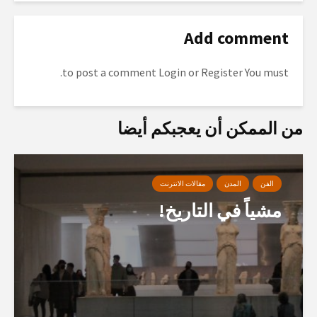
Add comment
to post a comment.
Login
or
Register
You must
من الممكن أن يعجبكم أيضا
الفن
المدن
مقالات الانترنت
مشياً في التاريخ!