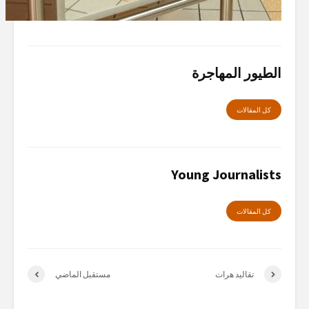
الطيور المهاجرة
كل المقالات
Young Journalists
كل المقالات
تقاليد هرات
مستقبل الماضي