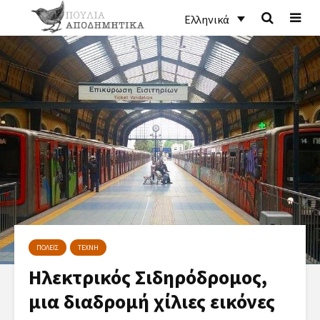
Ελληνικά
ΠΟΛΕΙΣ
ΤΕΧΝΗ
Ηλεκτρικός Σιδηρόδρομος,
μια διαδρομή χίλιες εικόνες