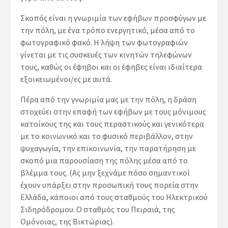
Σκοπός είναι η γνωριμία των εφήβων προσφύγων με
την πόλη, με ένα τρόπο ενεργητικό, μέσα από το
φωτογραφικό φακό. Η λήψη των φωτογραφιών
γίνεται με τις συσκευές των κινητών τηλεφώνων
τους, καθώς οι έφηβοι και οι έφηβες είναι ιδιαίτερα
εξοικειωμένοι/ες με αυτά.
Πέρα από την γνωριμία μας με την πόλη, η δράση
στοχεύει στην επαφή των εφήβων με τους μόνιμους
κατοίκους της και τους περαστικούς και γενικότερα
με το κοινωνικό και το φυσικό περιβάλλον, στην
ψυχαγωγία, την επικοινωνία, την παρατήρηση με
σκοπό μια παρουσίαση της πόλης μέσα από το
βλέμμα τους. (Ας μην ξεχνάμε πόσο σημαντικοί
έχουν υπάρξει στην προσωπική τους πορεία στην
Ελλάδα, κάποιοι από τους σταθμούς του Ηλεκτρικού
Σιδηρόδρομου. Ο σταθμός του Πειραιά, της
Ομόνοιας, της Βικτώριας).