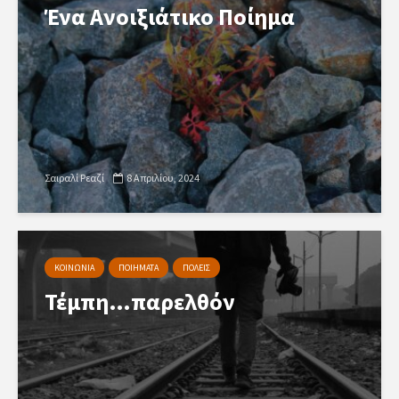
Ένα Ανοιξιάτικο Ποίημα
Σαιραλί Ρεαζί
8 Απριλίου, 2024
ΚΟΙΝΩΝΙΑ
ΠΟΙΗΜΑΤΑ
ΠΟΛΕΙΣ
Τέμπη…παρελθόν