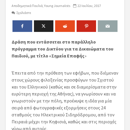
Αποδημητικά Πουλιά
Young Journalists
22 Ιουλίου, 2017
Σχολιάστε
Δράση που εντάσσεται στο παράλληλο
πρόγραμμα του Δικτύου για τα Δικαιώματα του
Παιδιού, με τίτλο «Σημεία Επαφής
»
Έπειτα από την πρόθεση των εφήβων, που διέμεναν
στους χώρους φιλοξενίας προσφύγων του Σχιστού
και του Ελληνικού (καθώς και σε διαμερίσματα στην
ευρύτερη περιοχή της Αθήνας), να γνωρίσουν και να
γνωριστούν με την πόλη, προέκυψε η ιδέα για μία
σειρά από φωτογραφικές εξορμήσεις στους 24
σταθμούς του Ηλεκτρικού Σιδηρόδρομου, από τον
Πειραιά μέχρι την Κηφισιά, καθώς και στις περιοχές
γύρω από αυτούς.