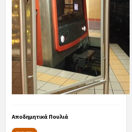
Αποδημητικά Πουλιά