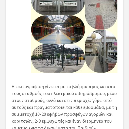
Η φωτογράφιση γίνεται με το βλέμμα προς και από
τους σταθμούς του ηλεκτρικού σιδηρόδρομου, μέσα
στους σταθμούς, αλλά και στις περιοχές γύρω από
αυτούς και πραγματοποιείται κάθε εβδομάδα, με τη
συμμετοχή 10-20 εφήβων προσφύγων αγοριών και
κοριτσιών, 2-3 εμψυχωτές και έναν διερμηνέα του
«Δικτύου για τα Δικαιώματα του Παιδιού».