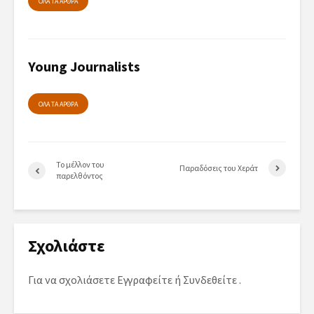
ΟΛΑ ΤΑ ΑΡΘΡΑ
Young Journalists
ΟΛΑ ΤΑ ΑΡΘΡΑ
Το μέλλον του
Παραδόσεις του Χεράτ
παρελθόντος
Σχολιάστε
Για να σχολιάσετε
Εγγραφείτε
ή
Συνδεθείτε
.