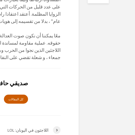
على عدد قليل من الحركات التي 
الزوايا المظلمة. أعتقد اعتقادا 
عام” ، بدلا من تقسيمه إلى هويات
معًا يمكننا أن نكون صوت العدالة
حقوقه. عملية مقاومة لمساندة ا
اللاجئين الذين نجوا من الحرب وم
جمعاء ، و شعلة تقضي على النفاق
صديقي حافظ
كل المقالات
اللاجئون في اليونان: LOL