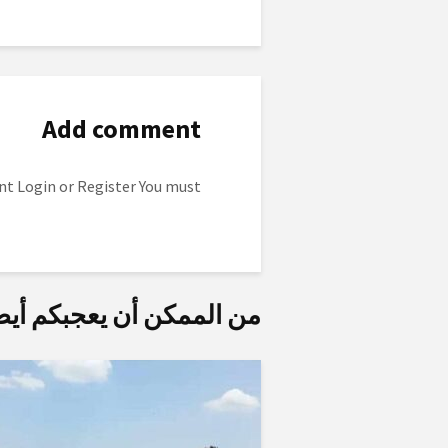
Add comment
to post a comment.
Login
or
Register
You must
من الممكن أن يعجبكم أيض