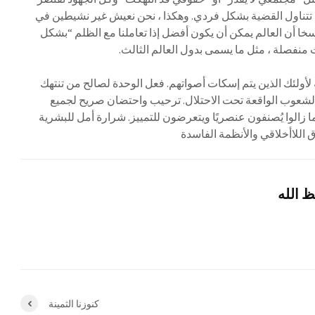
تتناول القضية بشكل فردي. وهكذا ، نحن نعيش غير نشيطين في
راسخا أن العالم يمكن أن يكون أفضل إذا تعاملنا مع الظلم “بشكل
 منفصلة ، مثل ما يسمى بدول العالم الثالث.
 لأولئك الذين يتم إسكات أصواتهم. فعل الوحدة لصالح من تنتهك
لشعوب الواقعة تحت الاحتلال. ترحيب واحتضان صريح لجميع
ا زالوا يُصنفون عنصريًا ويتعرضون للتمييز. شرارة أمل للبشرية
 اللاأخلاقي والأنظمة الفاسدة
 الله
كنوزنا الثمينة