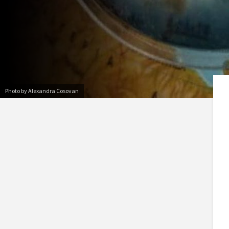
Photo by Alexandra Cosovan