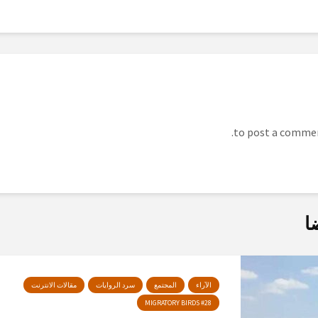
ا
الآراء
المجتمع
سرد الروايات
مقالات الانترنت
MIGRATORY BIRDS #28