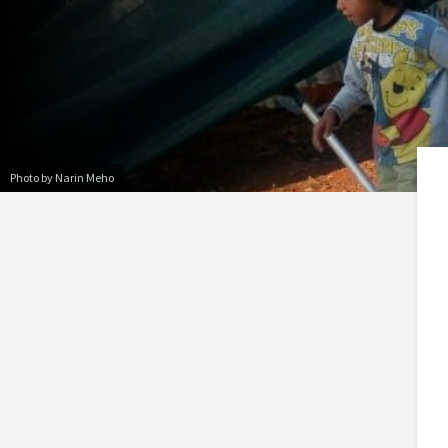
Photo by Narin Meho