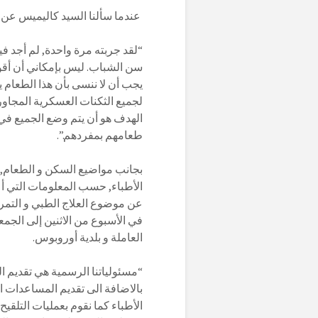
عندما سألنا السيد كاليميس عن رأي
“لقد جربته مرة واحدة, لم أجد في
سن الشباب. ليس بإمكاني أن أقو
لجميع الثكنات العسكرية المجاورة
الهدف هو أن يتم وضع الجميع في 
طعامهم بمفردهم.”.
بجانب مواضيع السكن و الطعام, 
الأطباء, حسب المعلومات التي أع
عن موضوع العلاج الطبي و التمر
في الأسبوع من الاثنين إلى الجمع
العاملة و بلدية أوروبوس.
“مسئولياتنا الرسمية هي تقديم ا
بالاضافة الى تقديم المساعدات ال
الأطباء كما نقوم بعمليات التلقيح