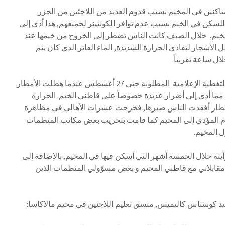
ساكنين في المخيم بسبب قدوم العديد من اللاجئين من الجزر
ا للسكن في الخيم بسبب عدم توافر الكونتينر لجميعهم, هذا أدى إلى
خيم. خلال الصيف كانت الناس تضطر إلى الخروج من خيمها عند
شجار لتفادي الحرارة الشديدة, الماء الفاتر الذي كان يتم
ال ساعة تقريباً.
رغم كل هذا لم يلقى هذا الوضع التغطية الإعلامية المطلوبة حتى 27 أغسطس عندما هطلت الأمطار
ما أدى إلى أضرار عديدة خصوصاً على قاطني الخيم. الحرارة
أمطار أفقدت الناس صبرها, فخرجت عشرات الأهالي في مظاهرة
ام المؤدي إلى المخيم كما قامت بتخريب بعض مكاتب المنظمات
 المخيم.
يته خلال الخمسة أشهر التي أسكن فيها في المخيم, بالإضافة إلى
 مقابلاتي مع قاطني المخيم و بعض مسؤولي المنظمات الذين