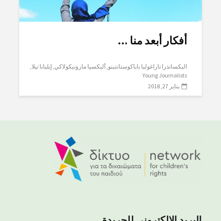
أفكار أبعد منا …
اليكسانذرا تاراغوليا باباكوستانتينو
أليكسيا مارونيكولاكي
إيليانا تيلا
Young Journalists
يناير 27, 2018
البريد الإلكتروني للجريدة