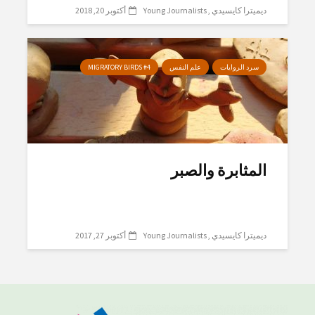
ديميترا كايسيدي
Young Journalists
أكتوبر 20, 2018
سرد الروايات
علم النفس
MIGRATORY BIRDS #4
المثابرة والصبر
ديميترا كايسيدي
Young Journalists
أكتوبر 27, 2017