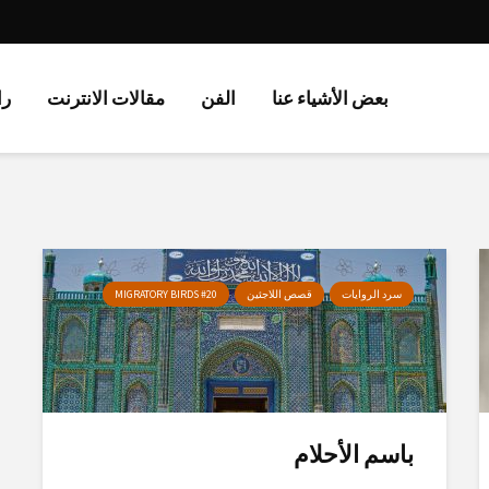
بعض الأشياء عنا
الفن
مقالات الانترنت
را
سرد الروايات
قصص اللاجئين
MIGRATORY BIRDS #20
باسم الأحلام