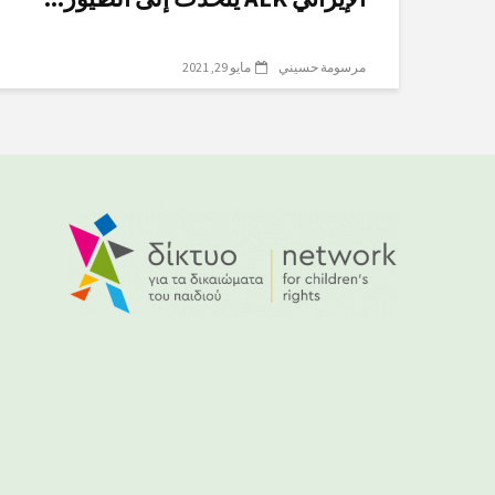
مرسومة حسيني
مايو 29, 2021