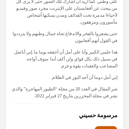
على وطني. كما أريد أن أشارك تلك الصور حتى لا يرى كل
من يبحث عن أفغانستان على الإنترنت مجرد صور وفيديو
لأحياءا مدمرة تحت القذائف ومدن يسكنها أشخاص
مأسورون ومرهقون.
حتى يشعروا بالفخر والاندفاع تجاه جمال وطنهم ولا يترددوا
في القول أنهم أفغانيون.
هذا حلمي الكبير وأنا على أمل أن أحققه يوما ما. إني أناضل
في سبيل ذلك بكل قواي ولن أكف أبدا. سوف أواجه
المصاعب والعقبات بقوة وعزم.
إني آمل دوما أن أجد النور في الظلام.
شر المقال في العدد 20
من مجلة “الطيور المهاجرة” والذي
نشر في مجلة المحررين بتاريخ
27
فبراير
2021
.
مرسومة حسيني