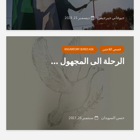
جيوفاني جيرجيس
ديسمبر 21, 2023
قصص اللاجئين
MIGRATORY BIRDS #26
الرحلة الى المجهول …
حسن السويدان
سبتمبر 26, 2023