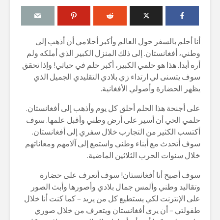
أنا أحلم بالسفر حول العالم وأكبر أحلامي أن أذهب إلى
وطني، أفغانستان. إلى ذلك المنزل الكبير الذي أملكه ولم
أره أبدا. هذا هو حلمي الكبير، أكبر حلم في حياتي! وإذا تحقق
سوف يتسنى لي ارتداء زي بلادي التقليدي الجميل الذي
يظهر الحضارة وأصولي الأفغانية.
على أجنحة هذا الحلم أحلق كل يوم وأذهب إلى أفغانستان.
حلمي الحي أن أسير على أرض وطني وأقبل علمها. سوف
أكتسب الكثير من التجارب خلال سفري إلى أفغانستان.
سوف أتحدث مع أبناء وطني واستمع إلى آلامهم ومعاناتهم
خلال سنوات الحرب الثلاثين الماضية.
سوف أصبح أنا أفغانستان! سوف أتعرف على حضارة
وتقاليد وطني وألمس جمال بلادي وأصورها وأبث الصور
على الإنترنت لكي يستطيع كل من يريد – كما كنت أنا خلال
طفولتي – أن يرى أفغانستان ويتعرف من خلال صوري