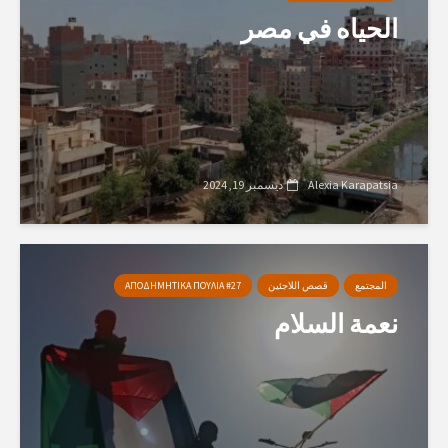
الحياه في مصر
Alexia Karapatsia
ديسمبر 19, 2024
المجتمع
قصص اللاجئين
ΑΠΟΔΗΜΗΤΙΚΑ ΠΟΥΛΙΑ #27
نعمة السلام