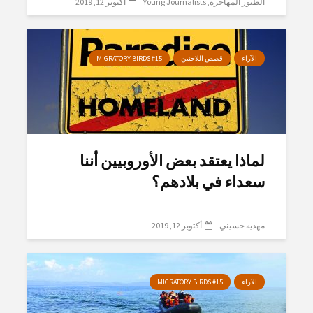
الطيور المهاجرة
Young Journalists
أكتوبر 12, 2019
الآراء
قصص اللاجئين
MIGRATORY BIRDS #15
لماذا يعتقد بعض الأوروبيين أننا
سعداء في بلادهم؟
مهديه حسيني
أكتوبر 12, 2019
الآراء
MIGRATORY BIRDS #15