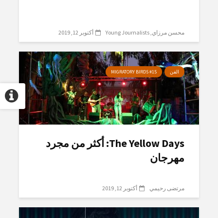
محسن مرزاي
Young Journalists
أكتوبر 12, 2019
الفن
MIGRATORY BIRDS #15
The Yellow Days: أكثر من مجرد
مهرجان
مرتضى رحيمي
أكتوبر 12, 2019