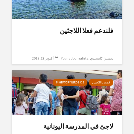
فلندعم فعلا اللاجئين
ديميترا كايسيدي
Young Journalists
أكتوبر 12, 2019
قصص اللاجئين
MIGRATORY BIRDS #15
لاجئ في المدرسة اليونانية