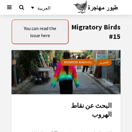
العربية
Migratory Birds
You can read the
#15
issue here
التحرير
MIGRATORY BIRDS #15
البحث عن نقاط
الهروب