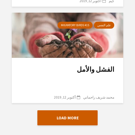
كيم
أكتوبر 12, 2019
علم النفس
MIGRATORY BIRDS #15
الفشل والأمل
محمد شريف راحماني
أكتوبر 12, 2019
LOAD MORE