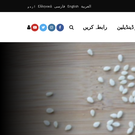
العربية
English
فارسی
Ελληνικά
اردو
ڈینڈیلین
رابطہ کریں