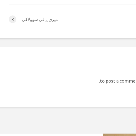
میری پہلی سوؤلاکی