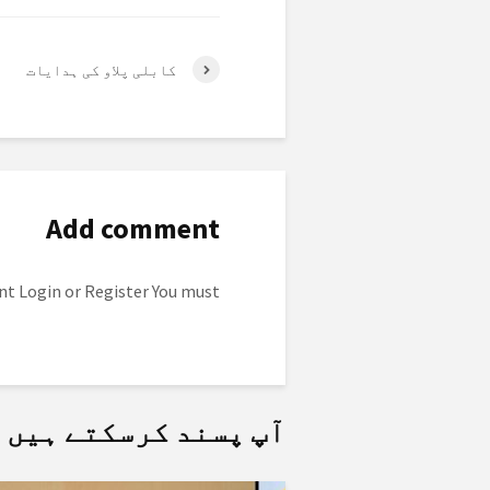
کابلی پلاو کی ہدایات
Add comment
to post a comment.
Login
or
Register
You must
آپ پسند کرسکتے ہیں