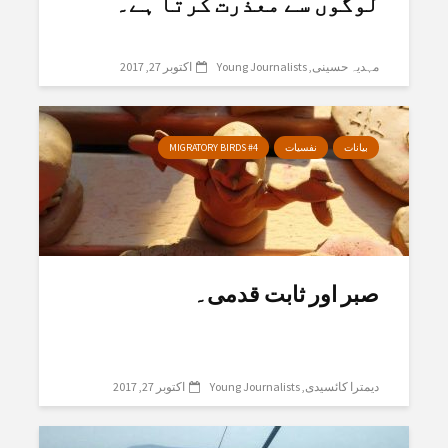
لوگوں سے معذرت کرتا ہے۔
مہدیہ حسینی
Young Journalists
اکتوبر 27, 2017
بیانات
نفسیات
MIGRATORY BIRDS #4
صبر اور ثابت قدمی۔
دیمترا کائسیدی
Young Journalists
اکتوبر 27, 2017