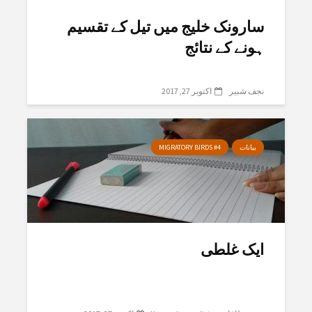
سارونک خلیج میں تیل کے تقسیم
ہونے کے نتائج
نجف شبیر
اکتوبر 27, 2017
بیانات
MIGRATORY BIRDS #4
ایک غلطی