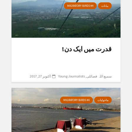
بیانات
MIGRATORY BIRDS #4
قدرت میں ایک دن!
سمیع اللہ فضائلی
Young Journalists
اکتوبر 27, 2017
ماحولیات
MIGRATORY BIRDS #4