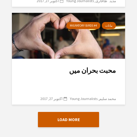
مدینہ ظافاری
Young Journalists
اکتوبر 27, 2017
بیانات
MIGRATORY BIRDS #4
محبت بحران میں
محمد سلیم
Young Journalists
اکتوبر 27, 2017
LOAD MORE