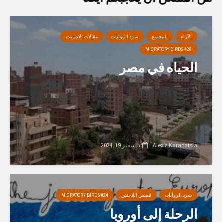
الآراء
المجتمع
سرد الروايات
مقالات الانترنت
MIGRATORY BIRDS #28
الحياه في مصر
Alexia Karapatsia
ديسمبر 19, 2024
سرد الروايات
قصص اللاجئين
MIGRATORY BIRDS #24
الرحلة إلى أوروبا