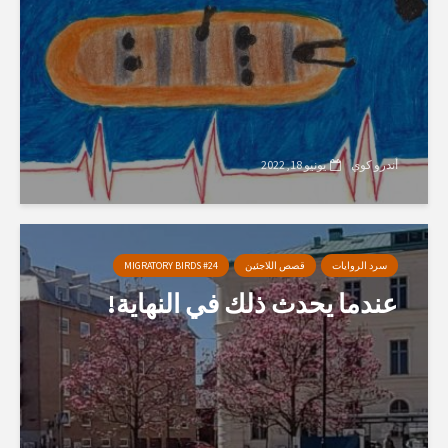
أندرو كوي
يونيو 18, 2022
سرد الروايات
قصص اللاجئين
MIGRATORY BIRDS #24
عندما يحدث ذلك في النهاية!