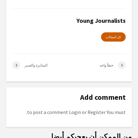
Young Journalists
كل المقالات
خطأ واحد
المثابرة والصبر
Add comment
to post a comment.
Login
or
Register
You must
من الممكن أن يعجبكم أيضا