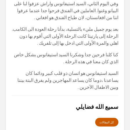
وفي اليوم الثاني، السيد استيفانوس واراش عزفوا لنا على
البيانو وغنوا. العاملين في الفندق فرحوا جدا عندما عرفوا
اننا من افغانستان، لان طباخ الفندق هو افغاني .
بعد يوم جميل مليء بالتسلية، بدأنا رحلة العودة الى الكامب.
الرحلة إلى پارنيثا كانت الرحلة الأولى التي أقوم بها دون
اهلي والمرة الأولى التي ادخل بها إلى تلفريك .
كنا كلنا فرحين جدا وشكرنا السيد استيفانوس بشكل خاص
الذي كان معنا في هذه الرحلة .
السيد استيفانوس هو انسان ذو قلب كبير ودائما كان
يساعدنا ،دوما كان يساعد المهاجرين ولم يفرق البتة بيننا
وبين الاطفال الآخرين .
سميع الله فضايلي
كل المقالات