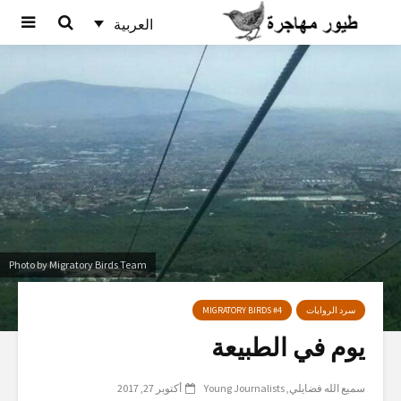
العربية
Photo by Migratory Birds Team
سرد الروايات
MIGRATORY BIRDS #4
يوم في الطبيعة
سميع الله فضايلي
Young Journalists
أكتوبر 27, 2017