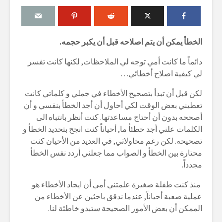
الخطأ يمكن أن يتم اصلاحه قبل أن يكبر حجمه.
دائماً ما كانت أمي توجه لي الملاحظات, لكنها كانت تفسر
لي كيفية اصلاح أخطائي…
لكن قبل أن تبدأ بتصحيح الأخطاء في جملي و كلماتي كانت
تعطيني بعض الوقت لكي أحاول أن أجد الخطأ بنفسي و أن
أصححه بدون أن أحتاج مساعدتها. كنت أنظر بانتباه الى
الكلمات علني أجد خطئأ ما, أحياناً كنت انجح بتحديد الخطأ و
تصحيحه. لكن رغم محاولاتي, في العديد من الأحيان كنت
محتارة بين الخطأ و الصواب مما جعلني أردد نفس الخطأ
مجدداً.
منذ كنت طفلة صغيرة علمتني أمي أن ايجاد الأخطاء هو
عملية صعبة أحياناً, عندما ندقق باحثين عن الأخطاء من
الممكن أن بعض الأمور الصحيحة ستبدو خاطئة لنا.