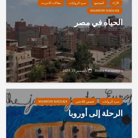
الآراء
المجتمع
سرد الروايات
مقالات الانترنت
MIGRATORY BIRDS #28
الحياه في مصر
Alexia Karapatsia
ديسمبر 19, 2024
سرد الروايات
قصص اللاجئين
MIGRATORY BIRDS #24
الرحلة إلى أوروبا