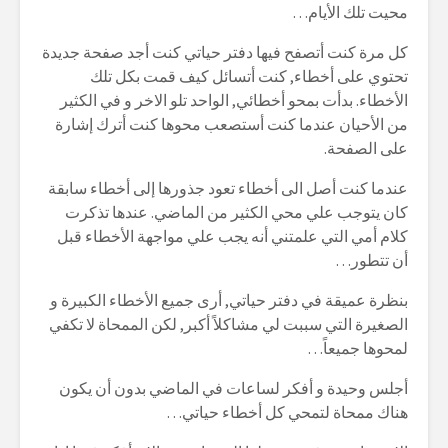
محيت تلك الأيام…
كل مرة كنت أتصفح فيها دفتر حياتي كنت أجد صفحة جديدة
تحتوي على أخطاء, كنت أتسائل كيف قمت بكل تلك
الأخطاء. بدأت بمحو أخطائي, الواحد تلو الاخر و في الكثير
من الأحيان عندما كنت أستصعب محوها كنت أترك إشارة
على الصفحة.
عندما كنت أصل الى أخطاء تعود جذورها إلى أخطاء سابقة
كان يتوجب علي محي الكثير من الماضي. عندها تذكرت
كلام أمي التي علمتني أنه يجب علي مواجهة الأخطاء قبل
أن تتطور…
بنظرة عميقة في دفتر حياتي, أرى جميع الأخطاء الكبيرة و
الصغيرة التي سببت لي مشاكلاً أكبر, لكن الممحاة لا تكفي
لمحوها جميعاً…
أجلس وحيدة و أفكر لساعات في الماضي بدون أن يكون
هناك ممحاة لتمحي كل أخطاء حياتي…