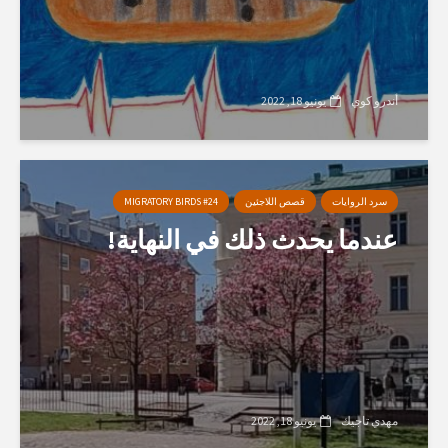
أندرو كوي
يونيو 18, 2022
سرد الروايات
قصص اللاجئين
MIGRATORY BIRDS #24
عندما يحدث ذلك في النهاية!
مهدي تاجيك
يونيو 18, 2022