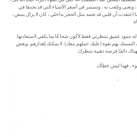
تغني وتلعب به ، وتستمر في أصغر الأشياء التي قد تجدها في
اعتقدت أن قلبي قد تجمد مثل الحجر بداخلي ، كان لا يزال ينبض ،
ة.
لة جمود عميق تنتظرني فقط لأكون شجاعًا بما يكفي لاستعادتها.
يك التمسك بهم بقوة (عليك حملهم معك). لا يمكنك إهدارهم. وبغض
ناك دائمًا فرصة ذهبية تنتظرك.
جوء ، فهذا ليس خطأك.