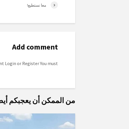
معا نستطيع!
Add comment
to post a comment.
Login
or
Register
You must
من الممكن أن يعجبكم أيض