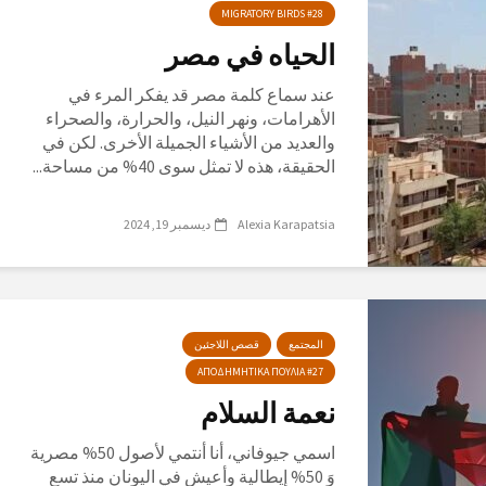
MIGRATORY BIRDS #28
الحياه في مصر
عند سماع كلمة مصر قد يفكر المرء في
الأهرامات، ونهر النيل، والحرارة، والصحراء
والعديد من الأشياء الجميلة الأخرى. لكن في
الحقيقة، هذه لا تمثل سوى 40% من مساحة...
Alexia Karapatsia
ديسمبر 19, 2024
المجتمع
قصص اللاجئين
ΑΠΟΔΗΜΗΤΙΚΑ ΠΟΥΛΙΑ #27
نعمة السلام
اسمي جيوفاني، أنا أنتمي لأصول 50% مصرية
وَ 50% إيطالية وأعيش في اليونان منذ تسع