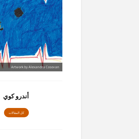
Artwork by Alexandra Cosovan
أندرو كوي
كل المقالات