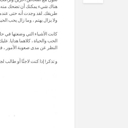
هناك شيء يمكنك أن تضحك منه ، و
طريقك. لقد وجدت أنه حتى عندما 
ولا يزال يهتم ، وما زال يحب الحيا
كانت الأشياء التي وضعتها في حا
الحب والحياة ، كلاهما هدايا. عل
النظر عن مدى صعوبة الأمور ، فه
و تذكر! إذا كنت لاجئًا أو طالب ل