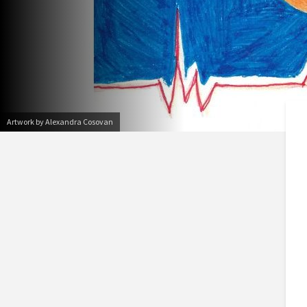
Artwork by Alexandra Cosovan