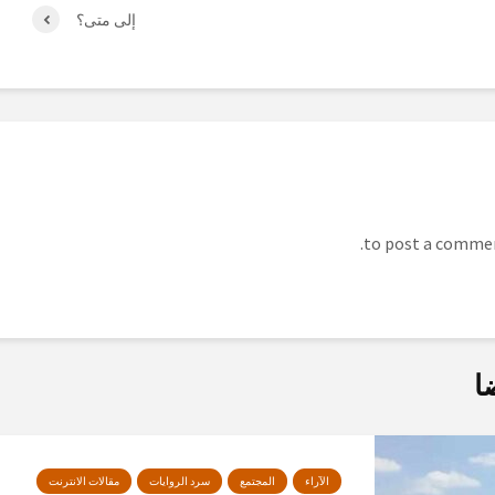
إلى متى؟
ا
الآراء
المجتمع
سرد الروايات
مقالات الانترنت