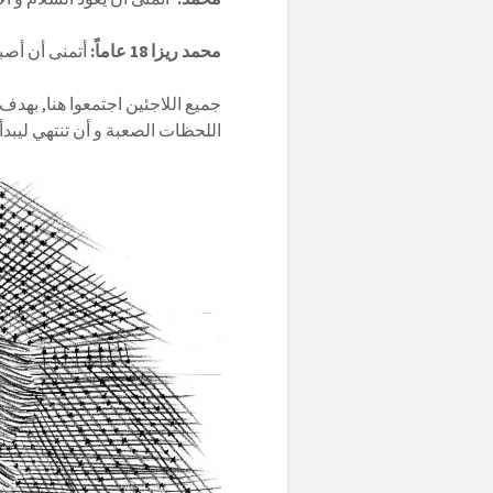
محمد ريزا 18 عاماً:
أتمنى أن أصبح
جميع اللاجئين اجتمعوا هنا, به
اللحظات الصعبة و أن تنتهي ليبدأو