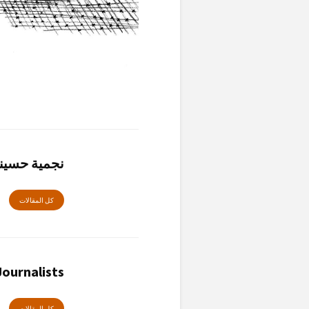
نجمية حسين
كل المقالات
ournalists
كل المقالات