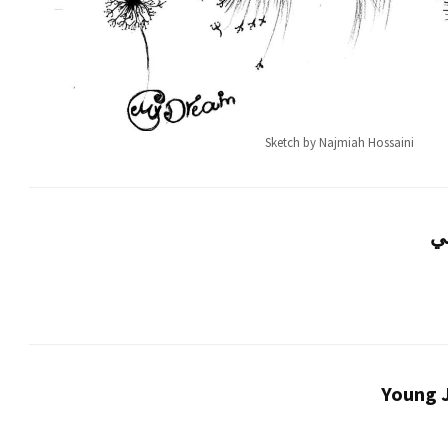
Sketch by Najmiah Hossaini
ي
Young J