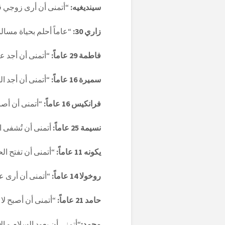
سينديغيه:
“أتمنى أن أرى زوجي قري
زاري 30:
“عاماً أحلم بحياة مسال
فاطمة 29 عاماً:
“أتمنى أن أجد عائ
سميرة 16 عاماً:
“أتمنى أن أجد ال
فرانكيس 16 عاماً:
“أتمنى أن أصبح
نسيمة 25 عاماً:
أتمنى أن تُشفى ا
يكونه 11 عاماً:
“أتمنى أن تفتح الح
روخولا 14 عاماً:
“أتمنى أن أرى عائ
حامد 21 عاماً:
“أتمنى أن أصبح لاع
محمد:
“أتمنى أن يعود السلام و ال