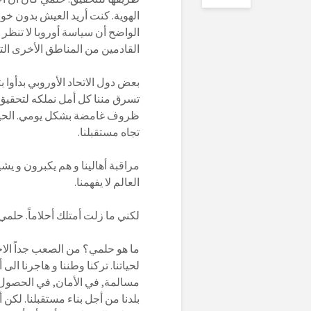
الهوية. كنت أريد العيش بدون خوف
الواضح أن سياسة أوروبا لا تنظر ا
القادمين من المناطق الأخرى التي
بعض دول الاتحاد الأوروبي بدأوا 
تسرق مننا كل أمل نملكه لتحقيق
ظروف غامضة بشكل يومي. الحياة
تجاه مستقبلنا.
مراقبة أهالينا و هم يكبرون و يشي
العالم لا يفهمنا.
لكني ما زلت أمتلك أحلاماً. حلمي
ما هو حلمي؟ من الصعب جداً الاج
لحياتنا. تركنا وطننا و هاجرنا الى
مسالمة, في الأمان, في الحصول على
بلدنا من أجل بناء مستقبلنا. لكن