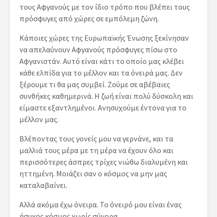
τους Αφγανούς με τον ίδιο τρόπο που βλέπει τους
πρόσφυγες από χώρες σε εμπόλεμη ζώνη.
Κάποιες χώρες της Ευρωπαϊκής Ένωσης ξεκίνησαν
να απελαύνουν Αφγανούς πρόσφυγες πίσω στο
Αφγανιστάν. Αυτό είναι κάτι το οποίο μας κλέβει
κάθε ελπίδα για το μέλλον και τα όνειρά μας. Δεν
ξέρουμε τι θα μας συμβεί. Ζούμε σε αβέβαιες
συνθήκες καθημερινά. Η ζωή είναι πολύ δύσκολη και
είμαστε εξαντλημένοι. Ανησυχούμε έντονα για το
μέλλον μας.
Βλέποντας τους γονείς μου να γερνάνε, και τα
μαλλιά τους μέρα με τη μέρα να έχουν όλο και
περισσότερες άσπρες τρίχες νιώθω διαλυμένη και
ηττημένη. Μοιάζει σαν ο κόσμος να μην μας
καταλαβαίνει.
Αλλά ακόμα έχω όνειρα. Το όνειρό μου είναι ένας
ήσυχος κόσμος χωρίς σύνορα.