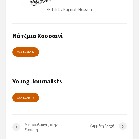
Sketch by Najmiah Hossaini
Νάτζμια Χοσσαϊνί
ΟΛΑ ΤΑ ΑΡΘΡΑ
Young Journalists
ΟΛΑ ΤΑ ΑΡΘΡΑ
Μουσουλμάνες στην
Θλιμμένη βροχή
Ευρώπη