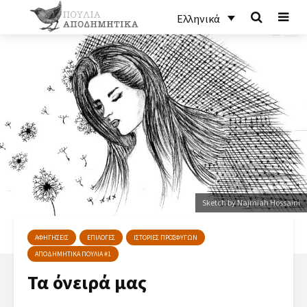
Ελληνικά
Sketch by Najmiah Hossaini
ΑΦΗΓΗΣΕΙΣ
ΕΠΙΛΟΓΕΣ
ΙΣΤΟΡΙΕΣ ΠΡΟΣΦΥΓΩΝ
ΑΠΟΔΗΜΗΤΙΚΑ ΠΟΥΛΙΑ #1
Τα όνειρά μας