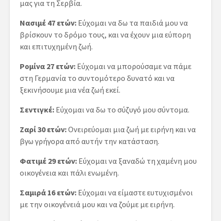
μας για τη Σερβία.
Νασιμέ 47 ετών:
Εύχομαι να δω τα παιδιά μου να
βρίσκουν το δρόμο τους, και να έχουν μια εύπορη
και επιτυχημένη ζωή.
Ρομίνα 27 ετών:
Εύχομαι να μπορούσαμε να πάμε
στη Γερμανία το συντομότερο δυνατό και να
ξεκινήσουμε μια νέα ζωή εκεί.
Σεντιγκέ:
Εύχομαι να δω το σύζυγό μου σύντομα.
Ζαρί 30 ετών:
Ονειρεύομαι μια ζωή με ειρήνη και να
βγω γρήγορα από αυτήν την κατάσταση.
Φατιμέ 29 ετών:
Εύχομαι να ξαναδώ τη χαμένη μου
οικογένεια και πάλι ενωμένη.
Σαμιρά 16 ετών:
Εύχομαι να είμαστε ευτυχισμένοι
με την οικογένειά μου και να ζούμε με ειρήνη.