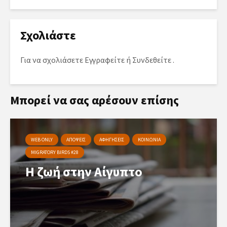
Σχολιάστε
Για να σχολιάσετε
Εγγραφείτε
ή
Συνδεθείτε
.
Μπορεί να σας αρέσουν επίσης
WEB ONLY
ΑΠΟΨΕΙΣ
ΑΦΗΓΗΣΕΙΣ
ΚΟΙΝΩΝΙΑ
MIGRATORY BIRDS #28
Η ζωή στην Αίγυπτο