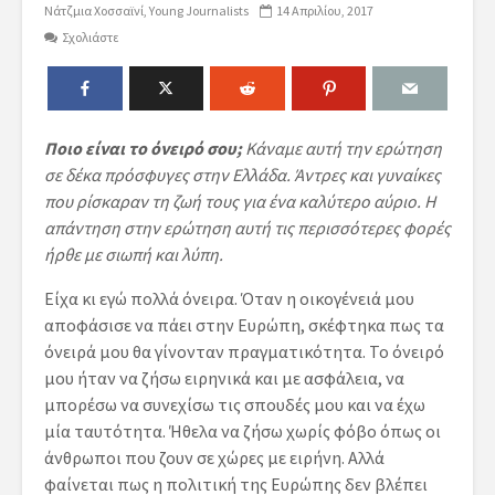
Νάτζμια Χοσσαϊνί
Young Journalists
14 Απριλίου, 2017
Σχολιάστε
Ποιο είναι το όνειρό σου;
Κάναμε αυτή την ερώτηση
σε δέκα πρόσφυγες στην Ελλάδα. Άντρες και γυναίκες
που ρίσκαραν τη ζωή τους για ένα καλύτερο αύριο. Η
απάντηση στην ερώτηση αυτή τις περισσότερες φορές
ήρθε με σιωπή και λύπη.
Είχα κι εγώ πολλά όνειρα. Όταν η οικογένειά μου
αποφάσισε να πάει στην Ευρώπη, σκέφτηκα πως τα
όνειρά μου θα γίνονταν πραγματικότητα. Το όνειρό
μου ήταν να ζήσω ειρηνικά και με ασφάλεια, να
μπορέσω να συνεχίσω τις σπουδές μου και να έχω
μία ταυτότητα. Ήθελα να ζήσω χωρίς φόβο όπως οι
άνθρωποι που ζουν σε χώρες με ειρήνη. Αλλά
φαίνεται πως η πολιτική της Ευρώπης δεν βλέπει