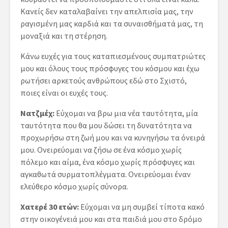
Κανείς δεν καταλαβαίνει την απελπισία μας, την
ραγισμένη μας καρδιά και τα συναισθήματά μας, τη
μοναξιά και τη στέρηση.
Κάνω ευχές για τους καταπιεσμένους συμπατριώτες
μου και όλους τους πρόσφυγες του κόσμου και έχω
ρωτήσει αρκετούς ανθρώπους εδώ στο Σχιστό,
ποιες είναι οι ευχές τους.
Νατζμέχ:
Εύχομαι να βρω μια νέα ταυτότητα, μία
ταυτότητα που θα μου δώσει τη δυνατότητα να
προχωρήσω στη ζωή μου και να κυνηγήσω τα όνειρά
μου. Ονειρεύομαι να ζήσω σε ένα κόσμο χωρίς
πόλεμο και αίμα, ένα κόσμο χωρίς πρόσφυγες και
αγκαθωτά συρματοπλέγματα. Ονειρεύομαι έναν
ελεύθερο κόσμο χωρίς σύνορα.
Χατερέ 30 ετών:
Εύχομαι να μη συμβεί τίποτα κακό
στην οικογένειά μου και στα παιδιά μου στο δρόμο