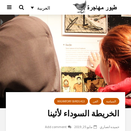
العربية
السياسة
الفن
MIGRATORY BIRDS #13
الخريطة السوداء لأثينا
حميده انصاري
مايو 25, 2019
Add comment