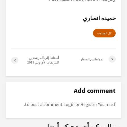
حميده انصاري
كل المقالات
أسئلتنا إلى المرشحين
المواطنين الصغار
للبرلمان الأوروبي 2019
Add comment
to post a comment.
Login
or
Register
You must
من الممكن أن يعجبكم أيضا