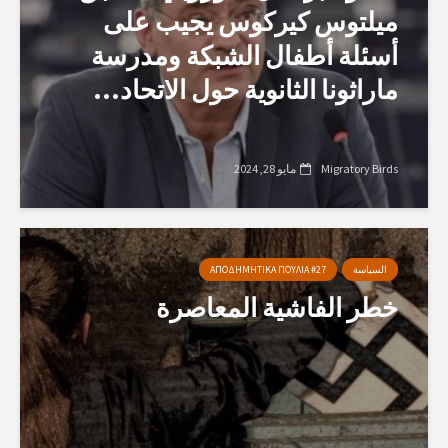
ميلتوس كيركوس يجيب على
أسئلة أطفال الشبكة ومدرسة
ماراثونا الثانوية حول الاتحاد...
Migratory Birds
مايو 28, 2024
السياسة
ΑΠΟΔΗΜΗΤΙΚΑ ΠΟΥΛΙΑ #27
خطر الفاشية المعاصرة