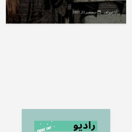
آنا غوولف
ديسمبر 21, 2023