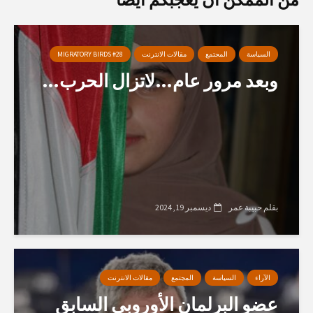
السياسة
المجتمع
مقالات الانترنت
MIGRATORY BIRDS #28
وبعد مرور عام…لاتزال الحرب…
بقلم حبيبة عمر
ديسمبر 19, 2024
الآراء
السياسة
المجتمع
مقالات الانترنت
عضو البرلمان الأوروبي السابق