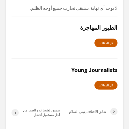
لا يوجد أي نهاية. سنبقى نحارب جميع أوجه الظلم.
الطيور المهاجرة
كل المقالات
Young Journalists
كل المقالات
نتمتع بالشجاعة و الصبر من
نعانق الاختلاف, نبني السلام
أجل مستقبل أفضل