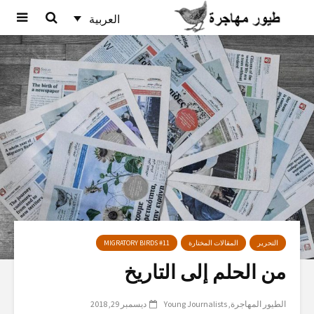
العربية
التحرير
المقالات المختارة
MIGRATORY BIRDS #11
من الحلم إلى التاريخ
الطيور المهاجرة
Young Journalists
ديسمبر 29, 2018