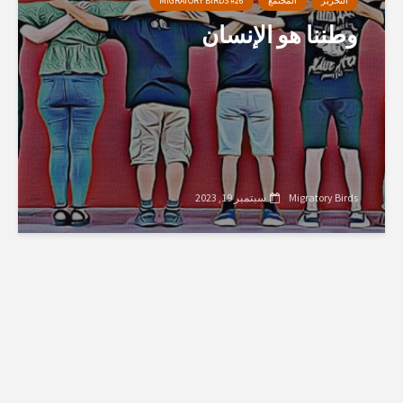
التحرير
المجتمع
MIGRATORY BIRDS #26
وطننا هو الإنسان
Migratory Birds
سبتمبر 19, 2023