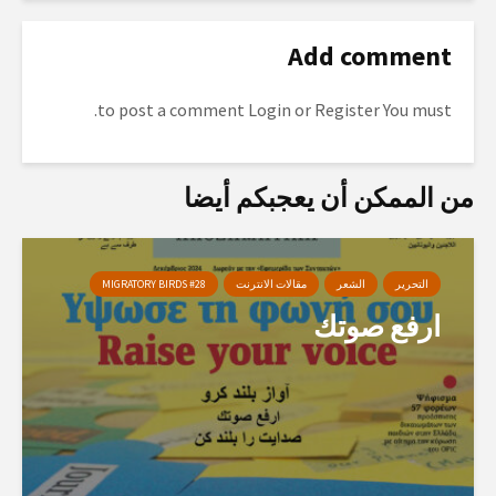
Add comment
to post a comment.
Login
or
Register
You must
من الممكن أن يعجبكم أيضا
التحرير
الشعر
مقالات الانترنت
MIGRATORY BIRDS #28
ارفع صوتك