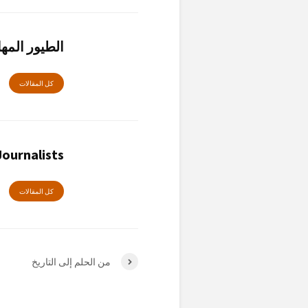
الطيور المه
كل المقالات
ournalists
كل المقالات
من الحلم إلى التاريخ