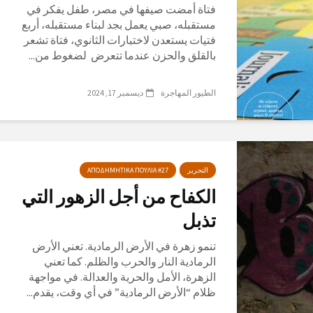
فتاة أمضت صيفها في مصر، طفل يفكر في
مستقبله، صبي يعمل بجد لبناء مستقبله، أربع
فتيات يستعدن لاختبارات الثانوي، فتاة تشعر
بالقلق والحزن عندما تتعرض لضغوط من...
الطيور المهاجرة
ديسمبر 17, 2024
التحرير
ΑΠΟΔΗΜΗΤΙΚΑ ΠΟΥΛΙΑ #27
الكفاح من أجل الزهور التي
تذبل
تنمو زهرة في الأرض الرمادية. تعني الأرض
الرمادية النار والحرب والظلم. كما تعني
الزهرة، الأمل والحرية والعدالة. في مواجهة
ظلام “الأرض الرمادية” في أي وقت، يقدم...