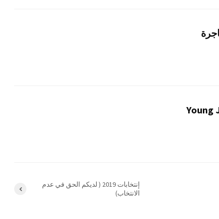
اجرة
Young J
إنتخابات 2019 ( لديكم الحق في عدم
الانتخاب)