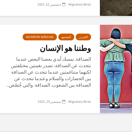
Migratory Birds
ديسمبر 22, 2023
التحرير
المجتمع
MIGRATORY BIRDS #26
وطننا هو الإنسان
الصداقة. نمسك أيدي بعضنا البعض عندما
نتحدث عن الصداقة، تصدر نغمتين مختلفتين
لكنهما متناغمتين عندما نتحدث عن الصداقة
بين الحضارات والسلام وعندما نتحدث عن
الصداقة بين الشعوب. الصداقة. والتي خُصّص...
Migratory Birds
سبتمبر 19, 2023