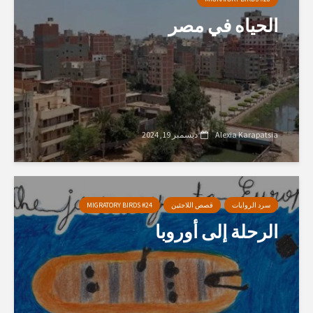
الحياه في مصر
Alexia Karapatsia
ديسمبر 19, 2024
سرد الروايات
قصص اللاجئين
MIGRATORY BIRDS #24
الرحلة إلى أوروبا