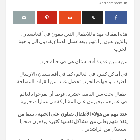
Add comment
هذه المقالة مهداة للاطفال الذين ينمون في أفغانستان،
والذين بدون إرادتهم وبعد غسل الدماغ يقادون إلى واجهة
الحرب
من سنين عديدة أفغانستان هي في حالة حرب .
في أماكن كثيرة في العالم ،كما في أفغانستان ،الارسال
العنيف لواجهات الحرب تحصل عمدا من القوات المسلحة.
اطفال تحت سن الثامنة عشرة،عوضا أن يفرحوا بالعالم
في عمرهم ، يجبرون على المشاركة في عمليات حربية.
عدد مهم من هؤلاء الأطفال يقتلون على الجبهة ، بينما من
ينقذ منهم يعاني من مشاكل نفسية كثير
ة ويقعون ضحايا
استغلال من الراشدين .