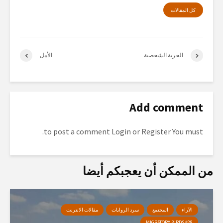
كل المقالات
الحرية الشخصية
الأمل
Add comment
to post a comment.
Login
or
Register
You must
من الممكن أن يعجبكم أيضا
الآراء
المجتمع
سرد الروايات
مقالات الانترنت
MIGRATORY BIRDS #28