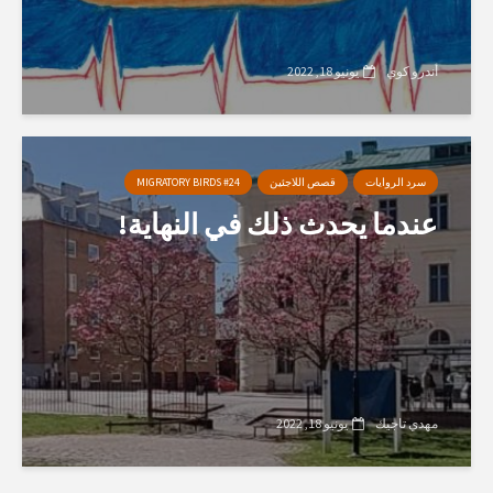
أندرو كوي
يونيو 18, 2022
سرد الروايات
قصص اللاجئين
MIGRATORY BIRDS #24
عندما يحدث ذلك في النهاية!
مهدي تاجيك
يونيو 18, 2022