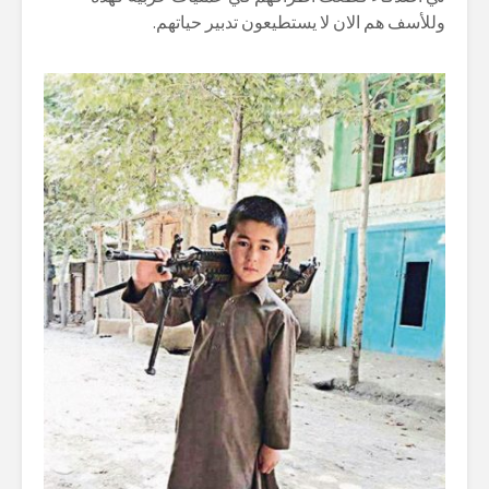
وللأسف هم الان لا يستطيعون تدبير حياتهم.