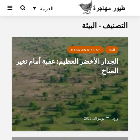
العربية
التصنيف - البيئة
البيئة
MIGRATORY BIRDS #24
الجدار الأخضر العظيم: عقبة أمام تغير
المناخ
و.ج.
يونيو 18, 2022