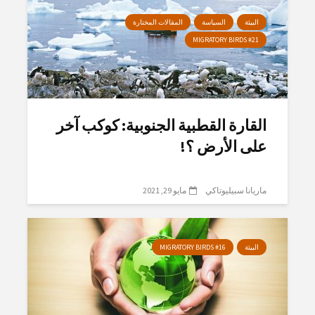
البيئة
السياسة
المقالات المختارة
MIGRATORY BIRDS #21
القارة القطبية الجنوبية: كوكب آخر
على الأرض ؟!
ماريانا سبيليوتاكي
مايو 29, 2021
البيئة
MIGRATORY BIRDS #16