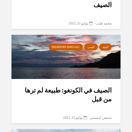
الصيف
محمد طيب
يوليو 31, 2021
البيئة
المدن
MIGRATORY BIRDS #22
الصيف في الكونغو: طبيعة لم ترها
من قبل
ستيفن كيمبيني
يوليو 31, 2021