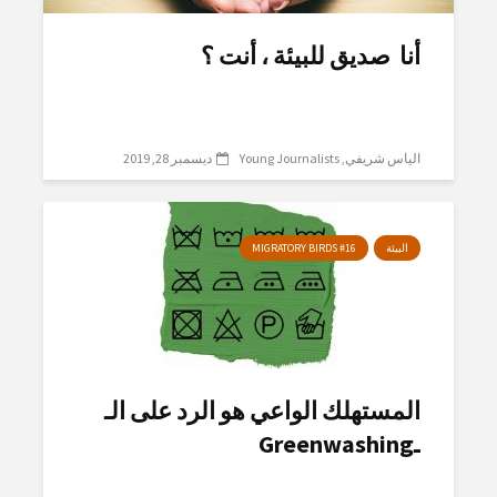
أنا صديق للبيئة ، أنت ؟
الياس شريفي
Young Journalists
ديسمبر 28, 2019
البيئة
MIGRATORY BIRDS #16
المستهلك الواعي هو الرد على الـ
ـGreenwashing