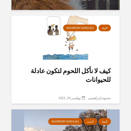
البيئة
MIGRATORY BIRDS #23
كيف لا نأكل اللحوم لتكون عادلة
للحيوانات
محبوبة إبراهيمي
نوفمبر 20, 2021
البيئة
المدن
MIGRATORY BIRDS #22