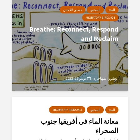
البيئة
المجتمع
قصص اللاجئين
MIGRATORY BIRDS #24
Breathe: Reconnect, Respond
and Reclaim
الطيور المهاجرة
يونيو 18, 2022
البيئة
المجتمع
MIGRATORY BIRDS #23
معانة الماء في أفريقيا جنوب
الصحراء