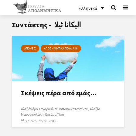
Ελληνικά
Συντάκτης - الیکانا ٹیلا
ΑΠΟΨΕΙΣ
ΑΠΟΔΗΜΗΤΙΚΑ ΠΟΥΛΙΑ #6
Σκέψεις πέρα από εμάς…
Αλεξάνδρα Ταγαρούλια Παπακωνσταντίνου
Αλεξία
Μαρονικολάκη
Ελεάνα Τίλα
27 Ιανουαρίου, 2018