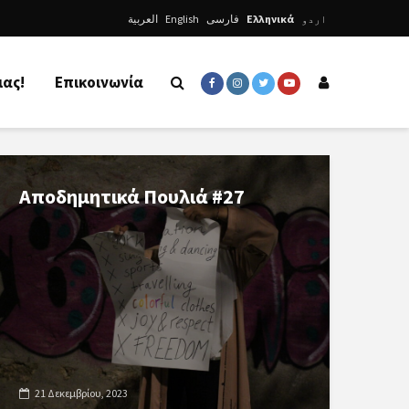
العربية
English
فارسی
Ελληνικά
اردو
μας!
Επικοινωνία
Αποδημητικά Πουλιά #27
21 Δεκεμβρίου, 2023