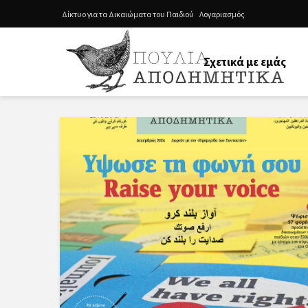
Δίκτυο για τα Δικαιώματα του Παιδιού
Λογαριασμός
Σχετικά με εμάς