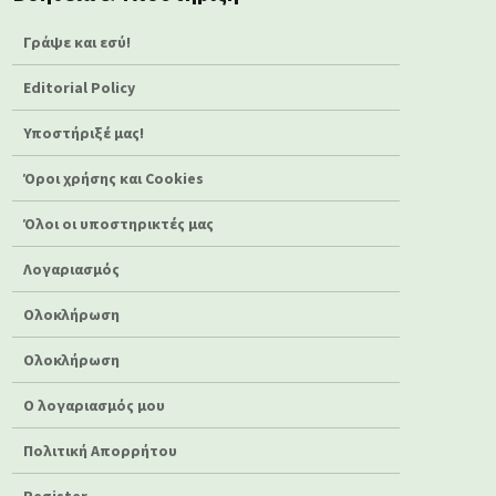
Γράψε και εσύ!
Editorial Policy
Υποστήριξέ μας!
Όροι χρήσης και Cookies
Όλοι οι υποστηρικτές μας
Λογαριασμός
Ολοκλήρωση
Ολοκλήρωση
Ο λογαριασμός μου
Πολιτική Απορρήτου