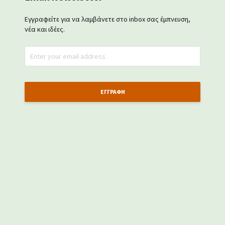
Εγγραφείτε για να λαμβάνετε στο inbox σας έμπνευση,
νέα και ιδέες.