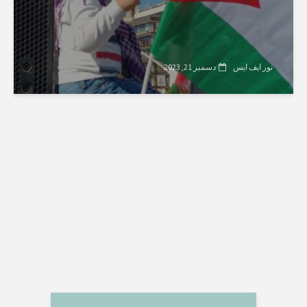
نور ایف ایس
دسمبر 21, 2023