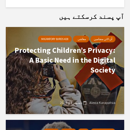
آپ پسند کرسکتے ہیں
آن لائن مضامین
معاشرہ
MIGRATORY BIRDS #28
Protecting Children’s Privacy:
A Basic Need in the Digital
Society
Alexia Karapatsia
دسمبر 18, 2024