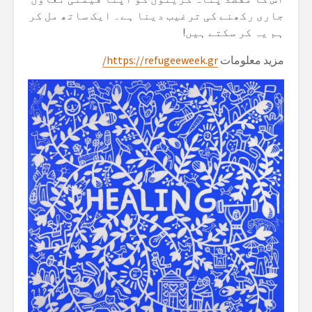
جاری رکھنے کی ترغیب دینا ہے۔ ایک ساتھ مل کر
ہم یہ کر سکتے ہیں!
مزید معلومات
https://refugeeweek.gr/