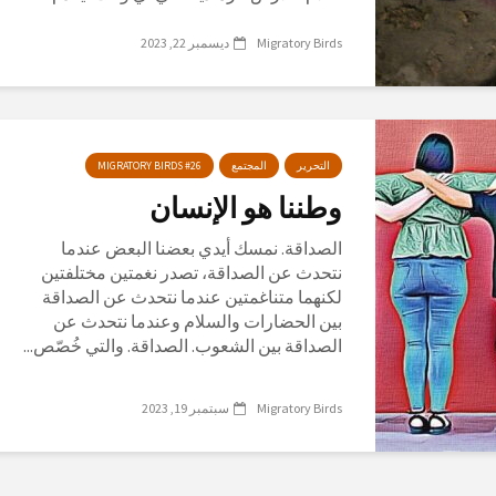
Migratory Birds
ديسمبر 22, 2023
التحرير
المجتمع
MIGRATORY BIRDS #26
وطننا هو الإنسان
الصداقة. نمسك أيدي بعضنا البعض عندما
نتحدث عن الصداقة، تصدر نغمتين مختلفتين
لكنهما متناغمتين عندما نتحدث عن الصداقة
بين الحضارات والسلام وعندما نتحدث عن
الصداقة بين الشعوب. الصداقة. والتي خُصّص...
Migratory Birds
سبتمبر 19, 2023