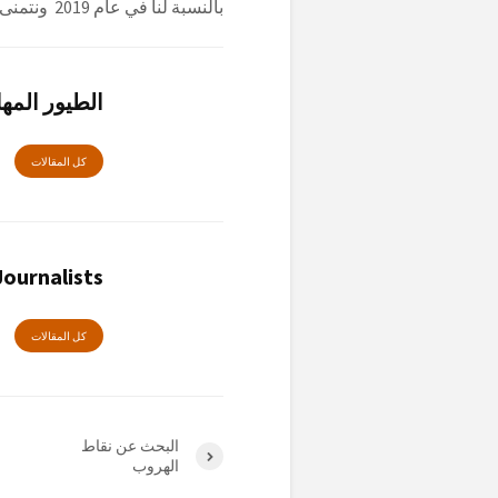
بالنسبة لنا في عام 2019 ونتمنى أن نعيش في عالم افضل عام 2020 .
الطيور المه
كل المقالات
ournalists
كل المقالات
البحث عن نقاط
الهروب