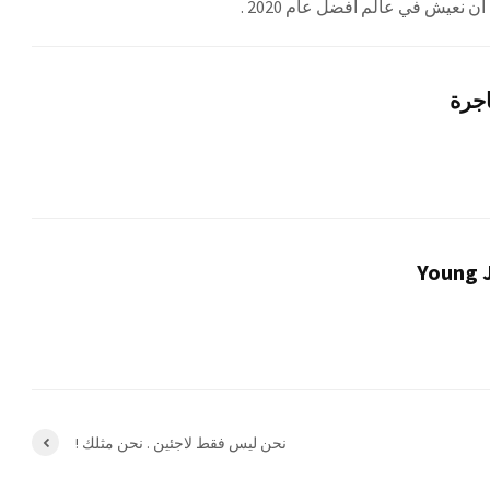
اجرة
Young J
نحن ليس فقط لاجئين . نحن مثلك !