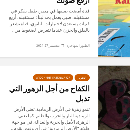
ارفع صوتك
فتاة أمضت صيفها في مصر، طفل يفكر في
مستقبله، صبي يعمل بجد لبناء مستقبله، أربع
فتيات يستعدن لاختبارات الثانوي، فتاة تشعر
بالقلق والحزن عندما تتعرض لضغوط من...
الطيور المهاجرة
ديسمبر 17, 2024
التحرير
ΑΠΟΔΗΜΗΤΙΚΑ ΠΟΥΛΙΑ #27
الكفاح من أجل الزهور التي
تذبل
تنمو زهرة في الأرض الرمادية. تعني الأرض
الرمادية النار والحرب والظلم. كما تعني
الزهرة، الأمل والحرية والعدالة. في مواجهة
ظلام “الأرض الرمادية” في أي وقت، يقدم...