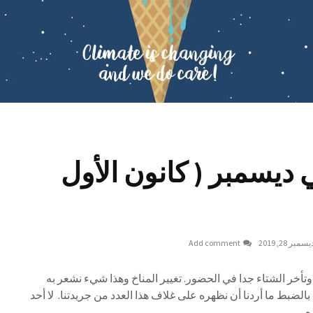
ديسمبر ( كانون الأول
يسمبر 28, 2019
Add comment
ر وتأخر الشتاء جدا في الحضور. تغيير المناخ وهذا شيء نشعر به
 بالضبط ما أردنا أن نظهره على غلاف هذا العدد من جريدتنا. لا أحد
ريم بيده.