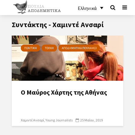
Ελληνικά
Συντάκτης - Χαμιντέ Ανσαρί
ΠΟΛΙΤΙΚΗ
ΤΕΧΝΗ
ΑΠΟΔΗΜΗΤΙΚΑ ΠΟΥΛΙΑ #13
Ο Μαύρος Χάρτης της Αθήνας
Χαμιντέ Ανσαρί
Young Journalists
25 Μαΐου, 2019