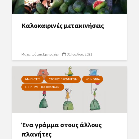
Καλοκαιρινές μετακινήσεις
Μαχμπούμπε Εμπραχίμι
31 Ιουλίου, 2021
ΑΦΗΓΗΣΕΙΣ
ΙΣΤΟΡΙΕΣ ΠΡΟΣΦΥΓΩΝ
ΚΟΙΝΩΝΙΑ
ΑΠΟΔΗΜΗΤΙΚΑ ΠΟΥΛΙΑ #21
Ένα γράμμα στους άλλους
πλανήτες