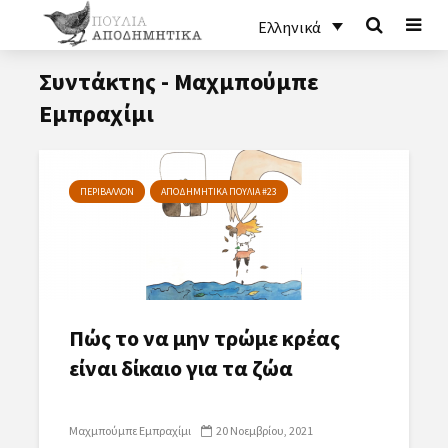
Ελληνικά
Συντάκτης - Μαχμπούμπε
Εμπραχίμι
ΠΕΡΙΒΑΛΛΟΝ
ΑΠΟΔΗΜΗΤΙΚΑ ΠΟΥΛΙΑ #23
Πώς το να μην τρώμε κρέας
είναι δίκαιο για τα ζώα
Μαχμπούμπε Εμπραχίμι
20 Νοεμβρίου, 2021