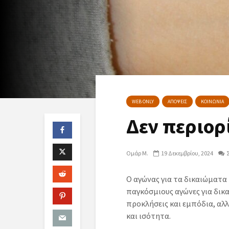
WEB ONLY
ΑΠΟΨΕΙΣ
ΚΟΙΝΩΝΙΑ
Δεν περιορ
Ομάρ Μ.
19 Δεκεμβρίου, 2024
Ο αγώνας για τα δικαιώματα 
παγκόσμιους αγώνες για δικα
προκλήσεις και εμπόδια, αλλ
και ισότητα.