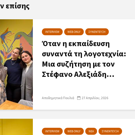
ν επίσης
INTERVIEW
WEB ONLY
ΣΥΝΕΝΤΕΥΞΗ
Όταν η εκπαίδευση
συναντά τη λογοτεχνία:
Μια συζήτηση με τον
Στέφανο Αλεξιάδη...
Αποδημητικά Πουλιά
27 Απριλίου, 2026
INTERVIEW
WEB ONLY
ΝΕΑ
ΣΥΝΕΝΤΕΥΞΗ