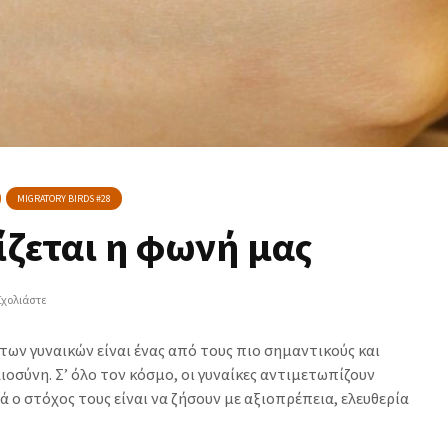
MIGRATORY BIRDS #28
ίζεται η φωνή μας
Σχολιάστε
των γυναικών είναι ένας από τους πιο σημαντικούς και
ιοσύνη. Σ’ όλο τον κόσμο, οι γυναίκες αντιμετωπίζουν
ά ο στόχος τους είναι να ζήσουν με αξιοπρέπεια, ελευθερία