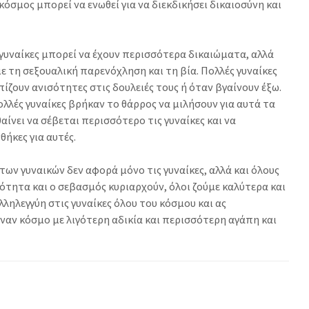
κόσμος μπορεί να ενωθεί για να διεκδικήσει δικαιοσύνη και
ι γυναίκες μπορεί να έχουν περισσότερα δικαιώματα, αλλά
ε τη σεξουαλική παρενόχληση και τη βία. Πολλές γυναίκες
ζουν ανισότητες στις δουλειές τους ή όταν βγαίνουν έξω.
ολλές γυναίκες βρήκαν το θάρρος να μιλήσουν για αυτά τα
αίνει να σέβεται περισσότερο τις γυναίκες και να
θήκες για αυτές.
των γυναικών δεν αφορά μόνο τις γυναίκες, αλλά και όλους
σότητα και ο σεβασμός κυριαρχούν, όλοι ζούμε καλύτερα και
λληλεγγύη στις γυναίκες όλου του κόσμου και ας
έναν κόσμο με λιγότερη αδικία και περισσότερη αγάπη και