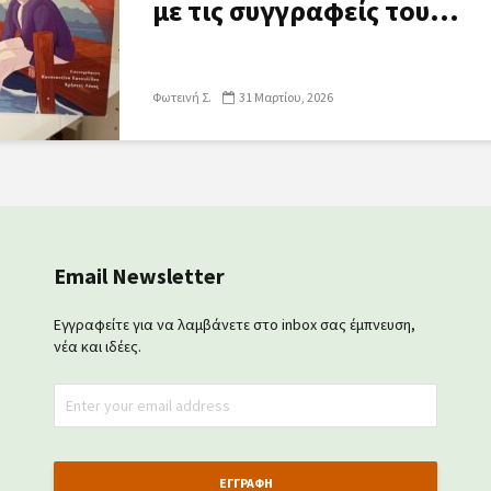
με τις συγγραφείς του...
Φωτεινή Σ.
31 Μαρτίου, 2026
Email Newsletter
Εγγραφείτε για να λαμβάνετε στο inbox σας έμπνευση,
νέα και ιδέες.