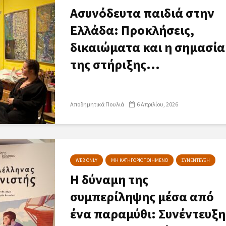
Ασυνόδευτα παιδιά στην
Ελλάδα: Προκλήσεις,
δικαιώματα και η σημασία
της στήριξης...
Αποδημητικά Πουλιά
6 Απριλίου, 2026
WEB ONLY
ΜΗ ΚΑΤΗΓΟΡΙΟΠΟΙΗΜΕΝΟ
ΣΥΝΕΝΤΕΥΞΗ
Η δύναμη της
συμπερίληψης μέσα από
ένα παραμύθι: Συνέντευξη