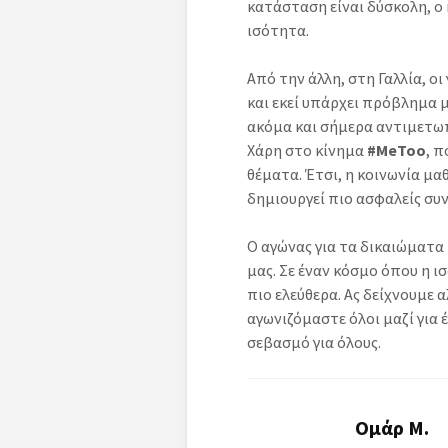
κατάσταση είναι δύσκολη, ο 
ισότητα.
Από την άλλη, στη Γαλλία, ο
και εκεί υπάρχει πρόβλημα μ
ακόμα και σήμερα αντιμετωπί
Χάρη στο κίνημα
#MeToo
, π
θέματα. Έτσι, η κοινωνία μαθ
δημιουργεί πιο ασφαλείς συν
Ο αγώνας για τα δικαιώματα 
μας. Σε έναν κόσμο όπου η ι
πιο ελεύθερα. Ας δείχνουμε α
αγωνιζόμαστε όλοι μαζί για 
σεβασμό για όλους.
Ομάρ Μ.