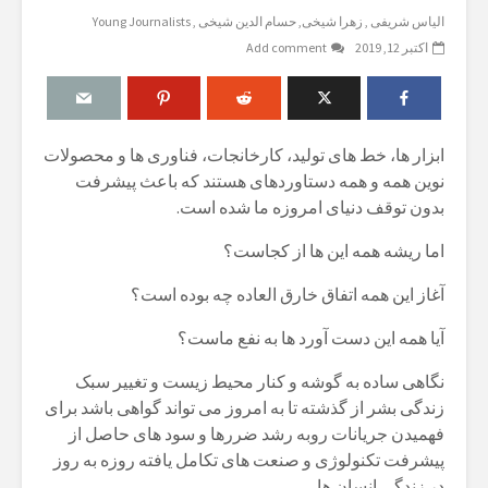
الیاس شریفی
زهرا شیخی
حسام الدین شیخی
Young Journalists
اکتبر 12, 2019
Add comment
ابزار ها، خط های تولید، کارخانجات، فناوری ها و محصولات
نوین همه و همه دستاوردهای هستند که باعث پیشرفت
بدون توقف دنیای امروزه ما شده است.
اما ریشه همه این ها از کجاست؟
آغاز این همه اتفاق خارق العاده چه بوده است؟
آیا همه این دست آورد ها به نفع ماست؟
نگاهی ساده به گوشه و کنار محیط زیست و تغییر سبک
زندگی بشر از گذشته تا به امروز می تواند گواهی باشد برای
فهمیدن جریانات روبه رشد ضررها و سود های حاصل از
پیشرفت تکنولوژی و صنعت های تکامل یافته روزه به روز
در زندگی انسان ها.