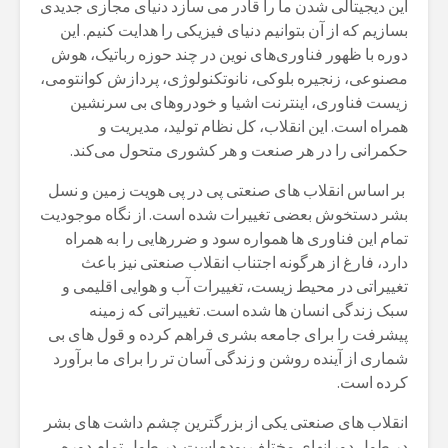
این دیجیتالی شدن ما را قادر می سازد دنیای مجازی جدیدی
بسازیم که از آن بتوانیم دنیای فیزیکی را هدایت کنیم. این
دوره با ظهور فناوری‌های نوین در چند حوزه رباتیک، هوش
مصنوعی، زنجیره بلوکی، نانوتکنولوژی، پردازش کوانتومی،
زیست فناوری، اینترنت اشیا و خودروهای بی سرنشین
همراه است. این انقلاب، کل نظام تولید، مدیریت و
حکمرانی را در هر صنعت و هر کشوری متحول می‌کند.
بر اساس انقلاب های صنعتی پی در پی هویت زمین و نسل
بشر دستخوش بعضی تغییرات شده است. از نگاه موجودیت
تمام این فناوری ها همواره سود و ضررهایی را به همراه
دارد، فارغ از هرگونه اجتناب انقلاب صنعتی نیز باعث
تغییراتی در محیط زیست، تغییرات آب و هوایی اقلیمی و
سبک زندگی انسان ها شده است. تغییراتی که زمینه
پیشرفت را برای جامعه بشری فراهم کرده و قول های بی
شماری از آینده روشن و زندگی آسان تر را برای ما برآورد
کرده است.
انقلاب های صنعتی یکی از بزرگترین چشم داشت های بشر
در طول دورانهای مختلف بوده است. در طول تمام دوره