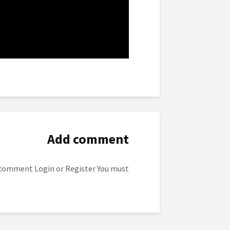
Add comment
to post a comment.
Login
or
Register
You must