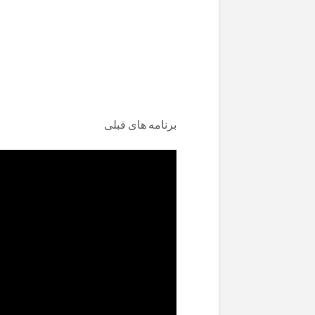
برنامە های قبلی