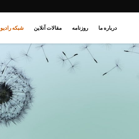
درباره ما
روزنامە
مقالات آنلاین
شبکه رادیو