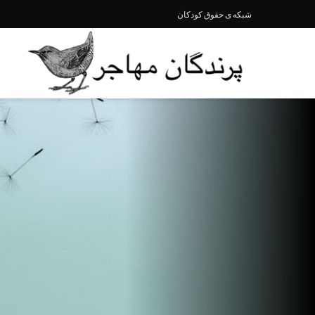
شبکە ی حقوق کودکان