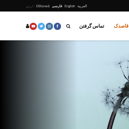
العربية
English
فارسی
Ελληνικά
اردو
 قاصدک
تماس گرفتن