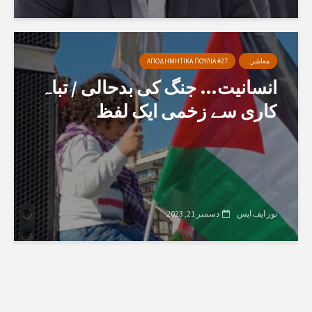
معاشرہ
ΑΠΟΔΗΜΗΤΙΚΑ ΠΟΥΛΙΑ #27
انسانیت… جنگ کی بدحالی / تباہ
کاری سے زخمی ایک لفظ
نور ایف ایس
دسمبر 21, 2023