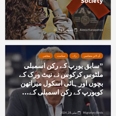
Society
Alexia Karapatsia
دسمبر 18, 2024
آن لائن مضامین
رائے
سیاست
معاشرہ
”سابق یورپ کے رکن اسمبلی
ملٹوس کرکوس نے نیٹ ورک کے
بچوں اور ہائی اسکول میراتھن
کویورپ کے رکن اسمبلی کے...
Migratory Birds
مئی 28, 2024