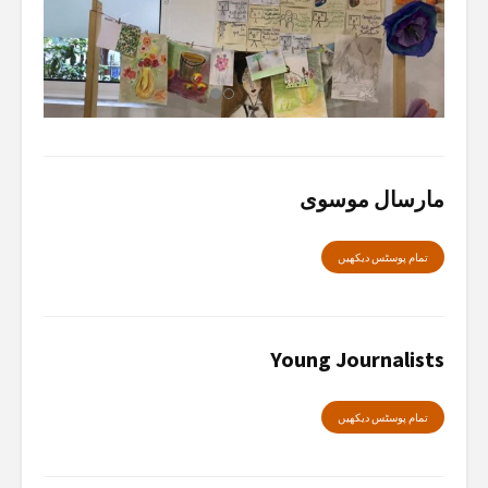
مارسال موسوی
تمام پوسٹس دیکھیں
Young Journalists
تمام پوسٹس دیکھیں