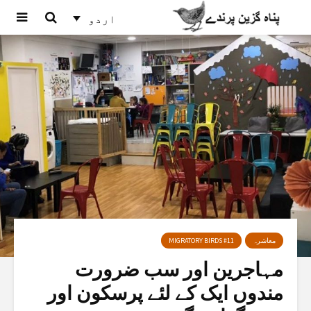
اردو
معاشرہ
MIGRATORY BIRDS #11
مہاجرین اور سب ضرورت
مندوں ایک کے لئے پرسکون اور