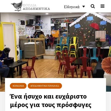
Ελληνικά
ΚΟΙΝΩΝΙΑ
ΑΠΟΔΗΜΗΤΙΚΑ ΠΟΥΛΙΑ #11
Ένα ήσυχο και ευχάριστο
μέρος για τους πρόσφυγες