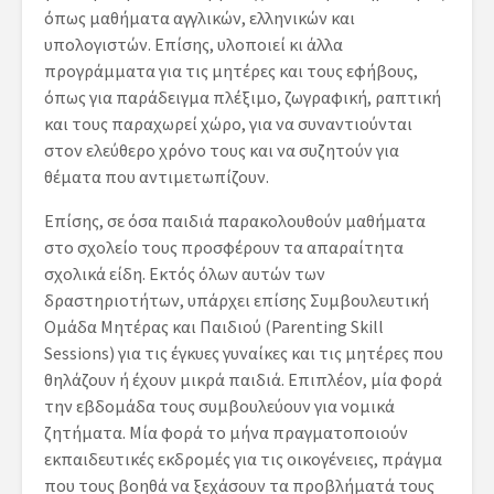
όπως μαθήματα αγγλικών, ελληνικών και
υπολογιστών. Επίσης, υλοποιεί κι άλλα
προγράμματα για τις μητέρες και τους εφήβους,
όπως για παράδειγμα πλέξιμο, ζωγραφική, ραπτική
και τους παραχωρεί χώρο, για να συναντιούνται
στον ελεύθερο χρόνο τους και να συζητούν για
θέματα που αντιμετωπίζουν.
Επίσης, σε όσα παιδιά παρακολουθούν μαθήματα
στο σχολείο τους προσφέρουν τα απαραίτητα
σχολικά είδη. Εκτός όλων αυτών των
δραστηριοτήτων, υπάρχει επίσης Συμβουλευτική
Ομάδα Μητέρας και Παιδιού (Parenting Skill
Sessions) για τις έγκυες γυναίκες και τις μητέρες που
θηλάζουν ή έχουν μικρά παιδιά. Επιπλέον, μία φορά
την εβδομάδα τους συμβουλεύουν για νομικά
ζητήματα. Μία φορά το μήνα πραγματοποιούν
εκπαιδευτικές εκδρομές για τις οικογένειες, πράγμα
που τους βοηθά να ξεχάσουν τα προβλήματά τους