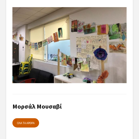
Μορσάλ Μουσαβί
ΟΛΑ ΤΑ ΑΡΘΡΑ