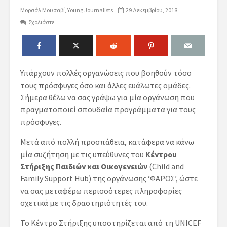
Μορσάλ Μουσαβί
Young Journalists
29 Δεκεμβρίου, 2018
Σχολιάστε
Υπάρχουν πολλές οργανώσεις που βοηθούν τόσο
τους πρόσφυγες όσο και άλλες ευάλωτες ομάδες.
Σήμερα θέλω να σας γράψω για μία οργάνωση που
πραγματοποιεί σπουδαία προγράμματα για τους
πρόσφυγες.
Μετά από πολλή προσπάθεια, κατάφερα να κάνω
μία συζήτηση με τις υπεύθυνες του
Κέντρου
Στήριξης Παιδιών και Οικογενειών
(Child and
Family Support Hub) της οργάνωσης ‘ΦΑΡΟΣ’, ώστε
να σας μεταφέρω περισσότερες πληροφορίες
σχετικά με τις δραστηριότητές του.
Το Κέντρο Στήριξης υποστηρίζεται από τη UNICEF