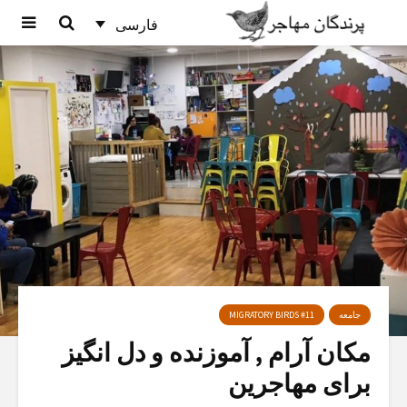
فارسی
جامعه
MIGRATORY BIRDS #11
مکان آرام , آموزنده و دل انگیز
برای مهاجرین