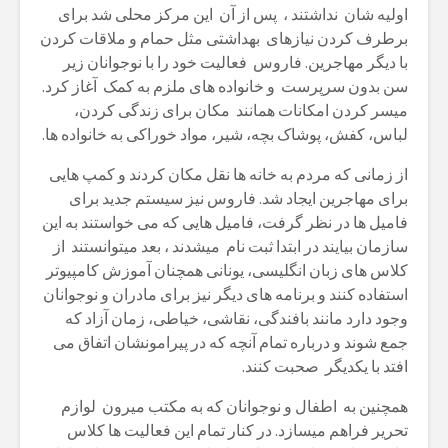
اولیه شان نداشتند ، پس از آن این مرکز محلی شد برای
برطرف کردن نیازهای بهداشتی مثل حمام و ملاقات کردن
با دیگر مهاجرین. فاروس فعالیت خود را با نوجوانان زیر
سن بدون سرپرست و خانواده های ملزم به کمک آغاز کرد.
میسر کردن امکانات همانند مکان برای زندگی کردن،
لباس، کفش، پوشاک بچه، شیر، مواد خوراکی به خانواده ها.
از زمانی که مردم به خانه ها نقل مکان کردند و کمپ هایی
برای مهاجرین ایجاد شد. فاروس نیز سیستم جدید برای
فامیل ها در نظر گرفت، فامیل هایی که می خواستند به این
سازمان بیایند در ابتدا ثبت نام میشدند ، بعد میتوانستند از
کلاس های زبان انگلیسی، یونانی همچنان آموزش کامپیوتر
استفاده کنند و برنامه های دیگر نیز برای مادران و نوجوانان
وجود دارد مانند بافندگی، نقاشی، خیاطی، زمان آزاد که
جمع شوند و درباره تمام آنچه که در پیرامونشان اتفاق می
افتد با یکدیگر صحبت کنند.
همچنین به اطفال و نوجوانان که به مکتب میرون لوازم
تحریر فراهم میسازد. در کنار تمام این فعالیت ها کلاس