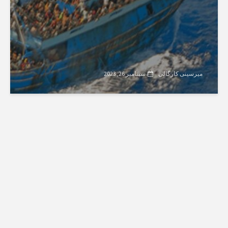
میرسینی کارگالی
سپتامبر 26, 2023