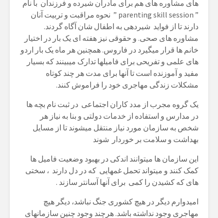
های مشاوره های هم برای مادران شیرده و فرزندان با نام
” parenting skill session ” نحوه مراقبت و تربیت آنان
دارند تا از فواید شیردهی به اطفال شان آگاه گردند.
مشاوره های صحی. و حقوقی نیز هفته ای یک بار در اختیار
خانم ها قرار میگیرد در فاروس. همچنین هر ماه یک بار اردو
های علمی و تفریحی برای فامیلها تدارک میبینند که بسیار
مفید و آموزنده است تا آنها برای مدت هر چند کوتاه
مشکلات زندگی مهاجری خود را فراموش کنند.
یک گروه مجرب از مدد کاران اجتماعی در ثبت نام بچه ها
در مدارس و استفاده از خدمات دولتی و بنا به نیاز هر
شخص به سازمان مورد نیاز منتقل میشوند تا از مسایل
بهداشت و سلامت بر خوردار شوند
این سازمان ها میتوانند اندکی در بهبود وضعیت فامیل ها
کمک کنند و میتواند تحمل غمهایی که در دل دارند ، سختی
های که کشیدن را کمی برای آنها آسانتر سازند .
امیدوارم دیگر در هیچ کشوری جنگ نباشد، دیگر هیچ
مهاجری وجود نداشته باشد. هرچند وجود چنین سازمانهای