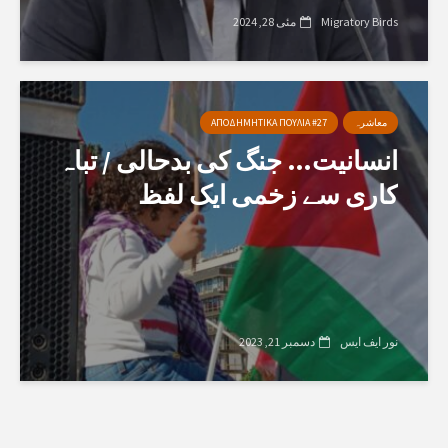
Migratory Birds
مئی 28, 2024
معاشرہ
ΑΠΟΔΗΜΗΤΙΚΑ ΠΟΥΛΙΑ #27
انسانیت… جنگ کی بدحالی / تباہ
کاری سے زخمی ایک لفظ
نور ایف ایس
دسمبر 21, 2023