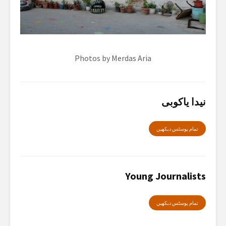
Photos by Merdas Aria
نیدا یاکوبی
تمام پوسٹس دیکھیں
Young Journalists
تمام پوسٹس دیکھیں