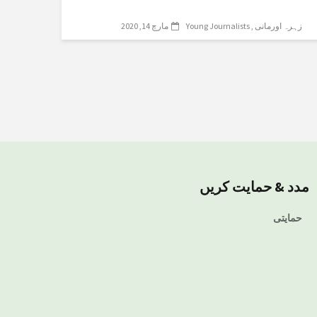
زہرہ اورمانی
Young Journalists
مارچ 14, 2020
مدد & حمایت کریں
حمایتی