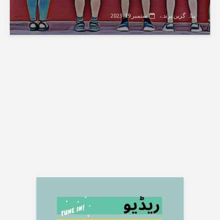
پناہ گزین پرندے
ستمبر 19, 2023