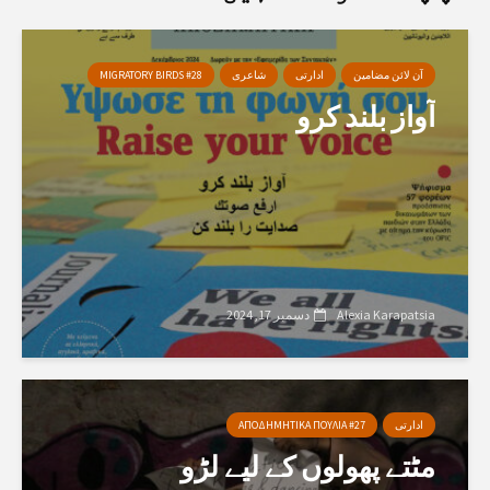
آن لائن مضامین
ادارتی
شاعری
MIGRATORY BIRDS #28
آواز بلند کرو
Alexia Karapatsia
دسمبر 17, 2024
ادارتی
ΑΠΟΔΗΜΗΤΙΚΑ ΠΟΥΛΙΑ #27
مٹتے پھولوں کے لیے لڑو