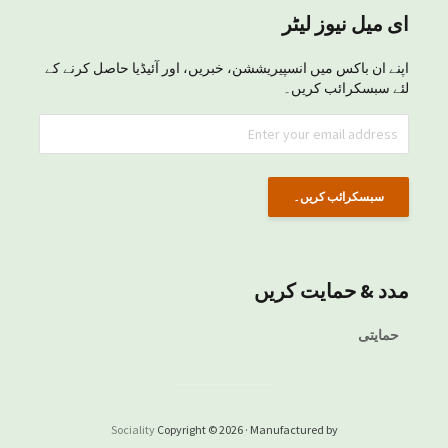
ای میل نیوز لیٹر
اپنے ان باکس میں انسپیریششن، خبریں، اور آئیڈیا حاصل کرنے کے
لئے سبسکرائب کریں۔
مدد & حمایت کریں
حمایتی
Sociality
Copyright © 2026 · Manufactured by