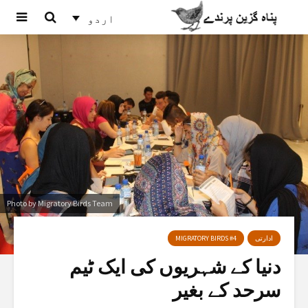
اردو
Photo by Migratory Birds Team
ادارتی
MIGRATORY BIRDS #4
دنیا کے شہریوں کی ایک ٹیم
سرحد کے بغیر