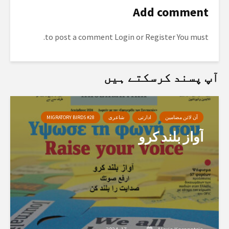
Add comment
to post a comment.
Login
or
Register
You must
آپ پسند کرسکتے ہیں
آن لائن مضامین
ادارتی
شاعری
MIGRATORY BIRDS #28
آواز بلند کرو